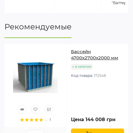
"Баттерфл
Рекомендуемые
Басcейн
4700х2700х2000 мм
в наличии
Код товара:
172548
Цена 144 008 грн
1