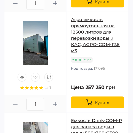
Купить
Агро емкость
прямоугольная на
12500 литров для
перевозки воды и
КАС, AGRO-COM-12,5
м3
в наличии
Код товара:
171096
Цена 257 250 грн
1
Купить
Емкость Drink-COM-P
для запаса воды в
нишу 500х300х2300