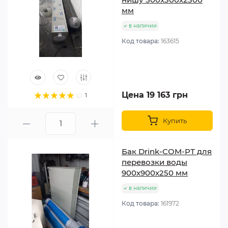
мм
в наличии
Код товара:
163615
Цена 19 163 грн
1
Купить
Бак Drink-COM-PТ для
перевозки воды
900х900х250 мм
в наличии
Код товара:
161972