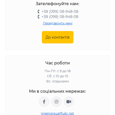
Зателефонуйте нам:
+38 (099) 08-948-08
+38 (098) 08-948-08
Передзвоніть мені
До контактів
Час роботи
Пн-Пт: с 9 до 18
Сб: с 10 до 15
Вс: отдыхаем
Ми в соціальних мережах:
greeneraua@ukr.net