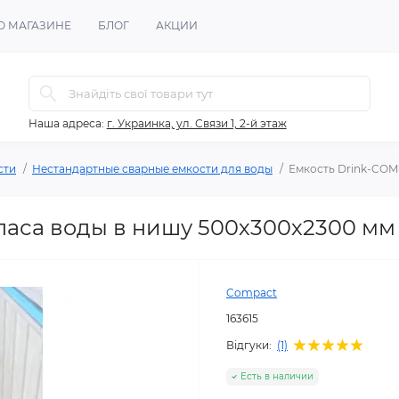
О МАГАЗИНЕ
БЛОГ
АКЦИИ
Наша адреса:
г. Украинка, ул. Связи 1, 2-й этаж
сти
Нестандартные сварные емкости для воды
Емкость Drink-COM
паса воды в нишу 500х300х2300 мм
Compact
163615
Відгуки:
(1)
Есть в наличии