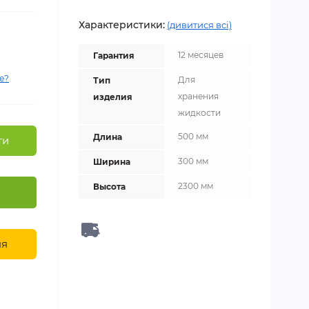
Характеристики:
(дивитися всі)
12 месяцев
Гарантия
е?
Для
Тип
хранения
изделия
жидкости
500 мм
Длина
ти
300 мм
Ширина
2300 мм
Высота
ня