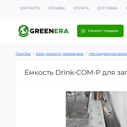
КОНТАКТЫ
ОТЗЫВЫ
ОПЛАТА
ДОСТАВКА
Каталог товаров
ГринЭра
Баки, емкости, резервуары
Нестандартные емко
Емкость Drink-COM-P для за