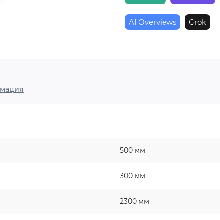
AI Overviews
Grok
мация
500 мм
300 мм
2300 мм