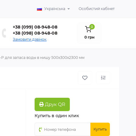
Українська
Особистий кабінет
+38 (099) 08-948-08
0
+38 (098) 08-948-08
0 грн
Замовити дзвінок
-P для запаса воды в нишу 500х300х2300 мм
Друк QR
Купить в один клик
Купить