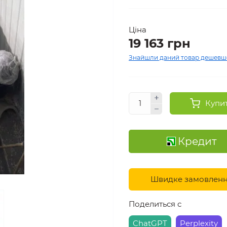
Ціна
19 163 грн
Знайшли даний товар дешевш
Купи
Кредит
Швидке замовлен
Поделиться с
ChatGPT
Perplexity