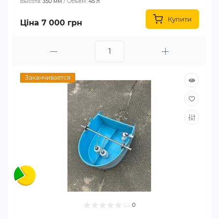
Высота:
350 мм
Объем:
45 л
Купити
Ціна 7 000 грн
Заканчивается
0