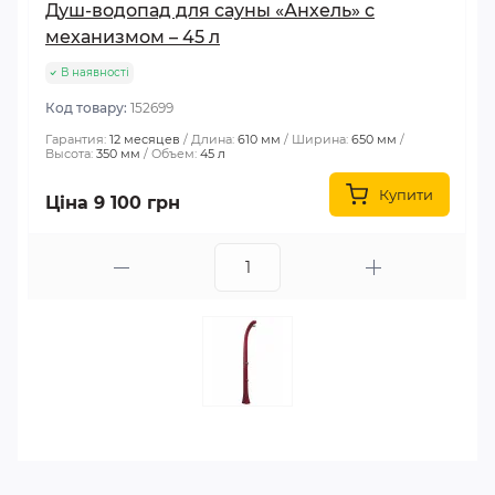
Душ-водопад для сауны «Анхель» с
механизмом – 45 л
В наявності
Код товару:
152699
Гарантия:
12 месяцев
Длина:
610 мм
Ширина:
650 мм
Высота:
350 мм
Объем:
45 л
Купити
Ціна 9 100 грн