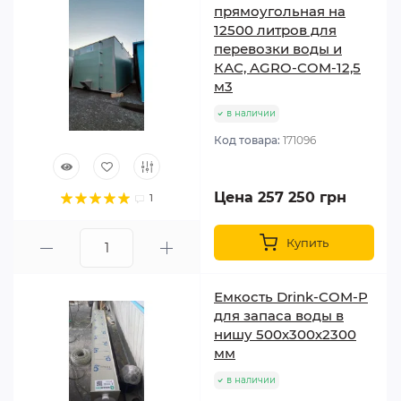
прямоугольная на
12500 литров для
перевозки воды и
КАС, AGRO-COM-12,5
м3
в наличии
Код товара:
171096
Цена 257 250 грн
1
Купить
Емкость Drink-COM-P
для запаса воды в
нишу 500х300х2300
мм
в наличии