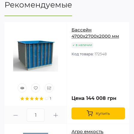
Рекомендуемые
Басcейн
4700х2700х2000 мм
в наличии
Код товара:
172548
Цена 144 008 грн
1
Купить
Агро емкость