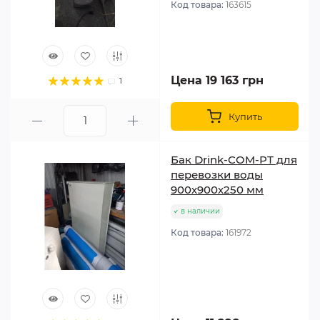
Код товара:
163615
Цена 19 163 грн
1
Купить
Бак Drink-COM-PТ для
перевозки воды
900х900х250 мм
в наличии
Код товара:
161972