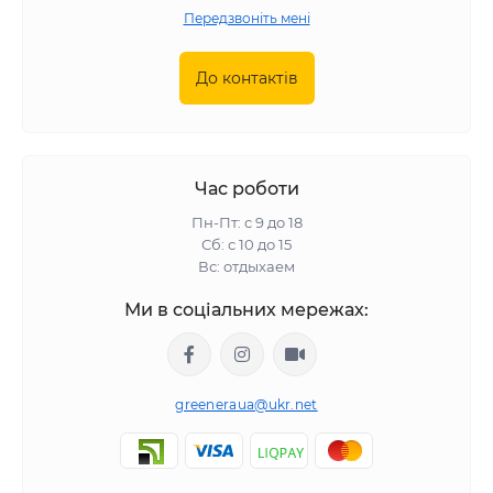
Передзвоніть мені
До контактів
Час роботи
Пн-Пт: с 9 до 18
Сб: с 10 до 15
Вс: отдыхаем
Ми в соціальних мережах:
greeneraua@ukr.net