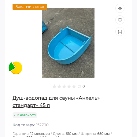
Заканчивается
0
Душ-водопад для сауны «Анхель»
стандарт– 45 л
В наявності
Код товару:
152700
Гарантия:
12 месяцев
Длина:
610 мм
Ширина:
650 мм