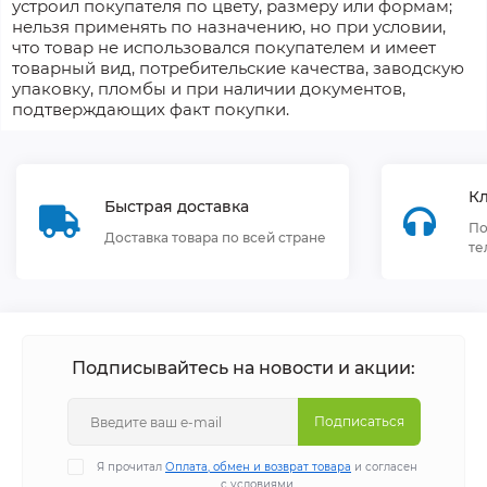
устроил покупателя по цвету, размеру или формам;
нельзя применять по назначению, но при условии,
что товар не использовался покупателем и имеет
товарный вид, потребительские качества, заводскую
упаковку, пломбы и при наличии документов,
подтверждающих факт покупки.
К
Быстрая доставка
По
Доставка товара по всей стране
те
Подписывайтесь на новости и акции:
Подписаться
Я прочитал
Оплата, обмен и возврат товара
и согласен
с условиями