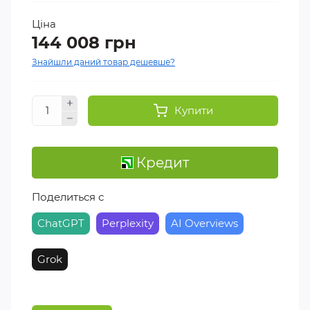
Ціна
144 008 грн
Знайшли даний товар дешевше?
Купити
Кредит
Поделиться с
ChatGPT
Perplexity
AI Overviews
Grok