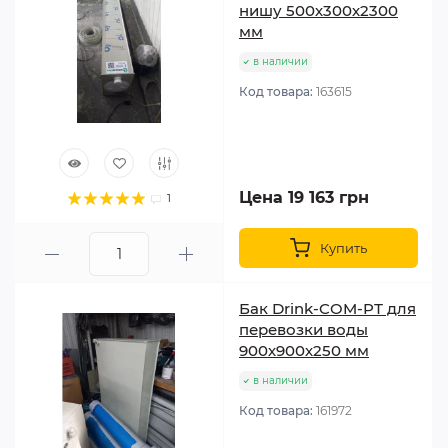
нишу 500х300х2300
мм
в наличии
Код товара:
163615
Цена 19 163 грн
1
Купить
Бак Drink-COM-PТ для
перевозки воды
900х900х250 мм
в наличии
Код товара:
161972