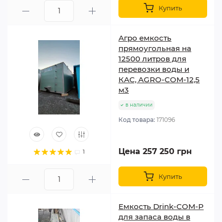
Купить
Агро емкость
прямоугольная на
12500 литров для
перевозки воды и
КАС, AGRO-COM-12,5
м3
в наличии
Код товара:
171096
Цена 257 250 грн
1
Купить
Емкость Drink-COM-P
для запаса воды в