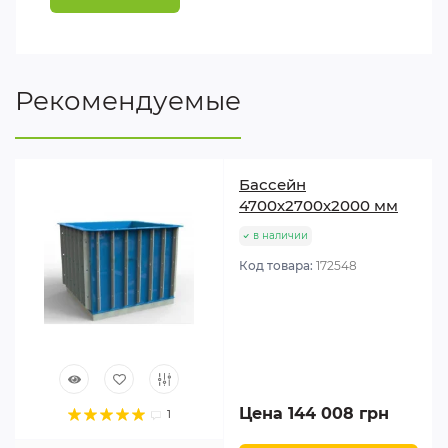
Рекомендуемые
Басcейн
4700х2700х2000 мм
в наличии
Код товара:
172548
Цена 144 008 грн
1