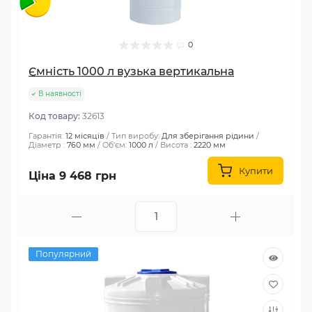
0
Ємність 1000 л вузька вертикальна
В наявності
Код товару:
32613
Гарантія:
12 місяців
Тип виробу:
Для зберігання рідини
Діаметр :
760 мм
Об'єм:
1000 л
Висота :
2220 мм
Купити
Ціна 9 468 грн
Популярний