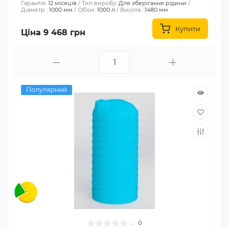
Гарантія:
12 місяців
Тип виробу:
Для зберігання рідини
Діаметр :
1000 мм
Об'єм:
1000 л
Висота :
1480 мм
Купити
Ціна 9 468 грн
Популярний
0