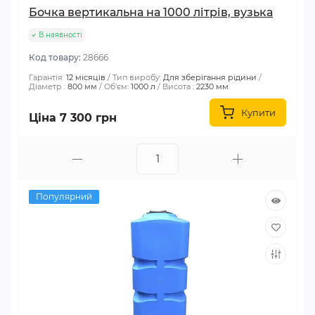
Бочка вертикальна на 1000 літрів, вузька
В наявності
Код товару:
28666
Гарантія:
12 місяців
Тип виробу:
Для зберігання рідини
Діаметр :
800 мм
Об'єм:
1000 л
Висота :
2230 мм
Купити
Ціна 7 300 грн
Популярний