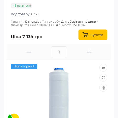
В наявності
Код товару:
6765
Гарантія:
12 місяців
Тип виробу:
Для зберігання рідини
Діаметр :
780 мм
Об'єм:
1000 л
Висота :
2260 мм
Купити
Ціна 7 134 грн
Популярний