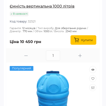
Ємність вертикальна 1000 літрів
В наявності
Код товару:
32521
Гарантія:
12 місяців
Тип виробу:
Для зберігання рідини
Діаметр :
770 мм
Об'єм:
1000 л
Висота :
2340 мм
Купити
Ціна 10 450 грн
Популярний