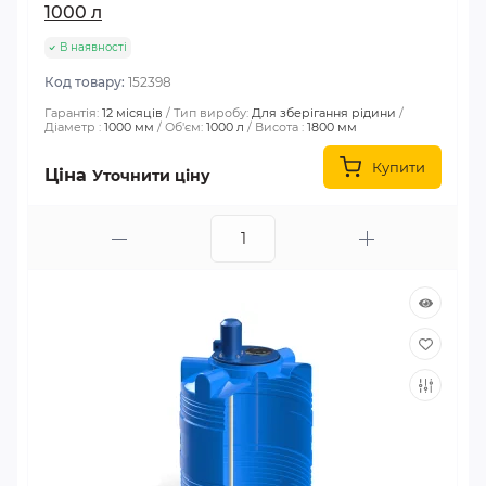
1000 л
В наявності
Код товару:
152398
Гарантія:
12 місяців
Тип виробу:
Для зберігання рідини
Діаметр :
1000 мм
Об'єм:
1000 л
Висота :
1800 мм
Купити
Ціна
Уточнити ціну