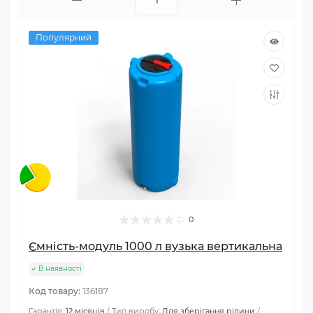
Популярний
0
Ємність-модуль 1000 л вузька вертикальна
В наявності
Код товару:
136187
Гарантія:
12 місяців
Тип виробу:
Для зберігання рідини