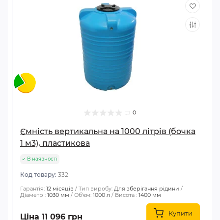
0
Ємність вертикальна на 1000 літрів (бочка
1 м3), пластикова
В наявності
Код товару:
332
Гарантія:
12 місяців
Тип виробу:
Для зберігання рідини
Діаметр :
1030 мм
Об'єм:
1000 л
Висота :
1400 мм
Купити
Ціна 11 096 грн