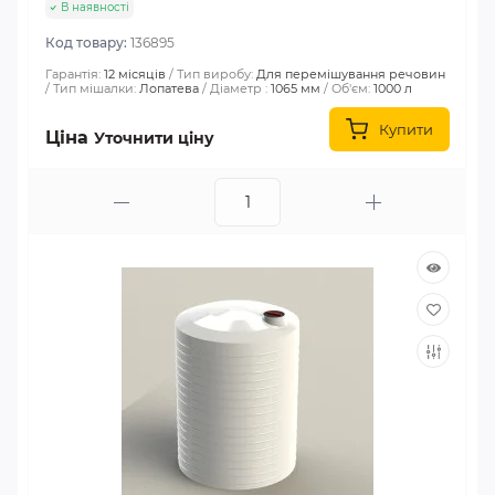
В наявності
Код товару:
136895
Гарантія:
12 місяців
Тип виробу:
Для перемішування речовин
Тип мішалки:
Лопатева
Діаметр :
1065 мм
Об'єм:
1000 л
Купити
Ціна
Уточнити ціну