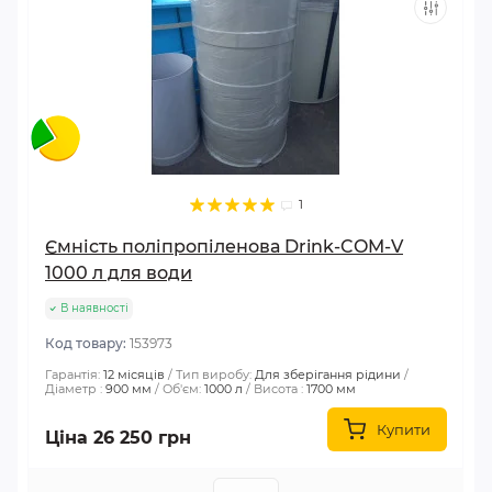
1
Ємність поліпропіленова Drink-COM-V
1000 л для води
В наявності
Код товару:
153973
Гарантія:
12 місяців
Тип виробу:
Для зберігання рідини
Діаметр :
900 мм
Об'єм:
1000 л
Висота :
1700 мм
Купити
Ціна 26 250 грн