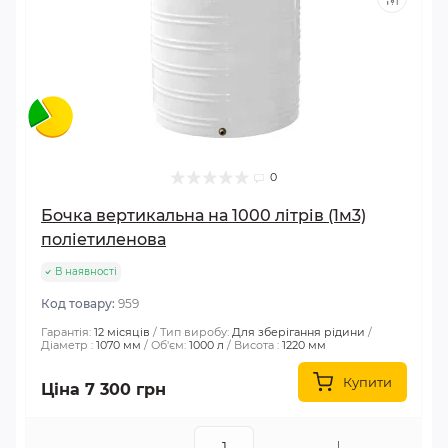
0
Бочка вертикальна на 1000 літрів (1м3)
поліетиленова
В наявності
Код товару:
959
Гарантія:
12 місяців
Тип виробу:
Для зберігання рідини
Діаметр :
1070 мм
Об'єм:
1000 л
Висота :
1220 мм
Купити
Ціна 7 300 грн