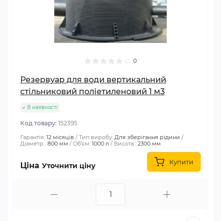
0
Резервуар для води вертикальний
стільниковий поліетиленовий 1 м3
В наявності
Код товару:
152395
Гарантія:
12 місяців
Тип виробу:
Для зберігання рідини
Діаметр :
800 мм
Об'єм:
1000 л
Висота :
2300 мм
Купити
Ціна
Уточнити ціну