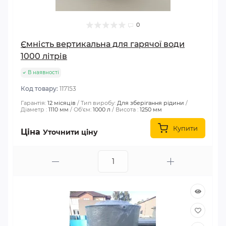
0
Ємність вертикальна для гарячої води
1000 літрів
В наявності
Код товару:
117153
Гарантія:
12 місяців
Тип виробу:
Для зберігання рідини
Діаметр :
1110 мм
Об'єм:
1000 л
Висота :
1250 мм
Купити
Ціна
Уточнити ціну