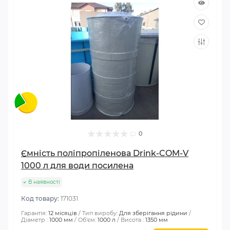
0
Ємність поліпропіленова Drink-COM-V
1000 л для води посилена
В наявності
Код товару:
171031
Гарантія:
12 місяців
Тип виробу:
Для зберігання рідини
Діаметр :
1000 мм
Об'єм:
1000 л
Висота :
1350 мм