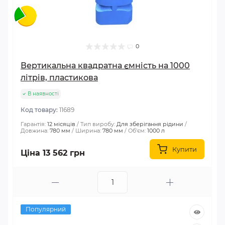
0
Вертикальна квадратна ємність на 1000
літрів, пластикова
В наявності
Код товару:
11689
Гарантія:
12 місяців
Тип виробу:
Для зберігання рідини
Довжина:
780 мм
Ширина:
780 мм
Об'єм:
1000 л
Купити
Ціна 13 562 грн
Популярний