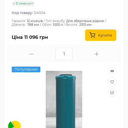
В наявності
Код товару:
124534
Гарантія:
12 місяців
Тип виробу:
Для зберігання рідини
Діаметр :
768 мм
Об'єм:
1000 л
Висота :
2313 мм
Купити
Ціна 11 096 грн
Популярний