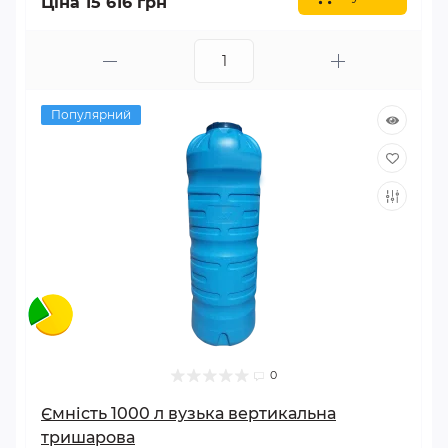
Ціна 15 616 грн
Популярний
0
Ємність 1000 л вузька вертикальна
тришарова