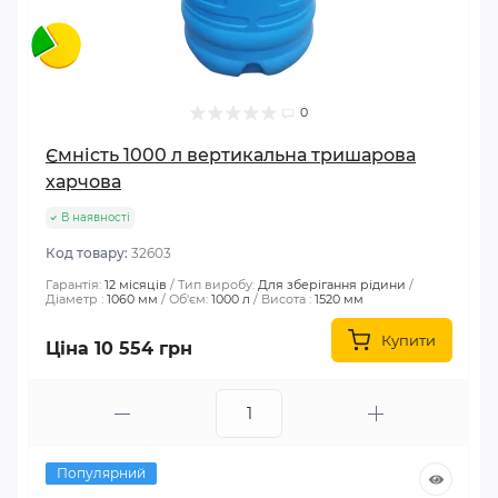
0
Ємність 1000 л вертикальна тришарова
харчова
В наявності
Код товару:
32603
Гарантія:
12 місяців
Тип виробу:
Для зберігання рідини
Діаметр :
1060 мм
Об'єм:
1000 л
Висота :
1520 мм
Купити
Ціна 10 554 грн
Популярний