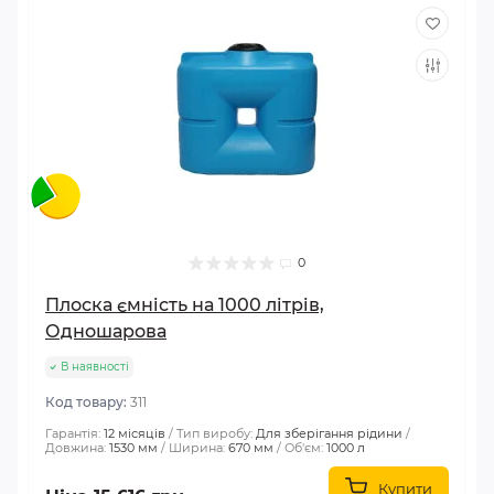
0
Плоска ємність на 1000 літрів,
Одношарова
В наявності
Код товару:
311
Гарантія:
12 місяців
Тип виробу:
Для зберігання рідини
Довжина:
1530 мм
Ширина:
670 мм
Об'єм:
1000 л
Купити