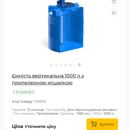
0
Ємність вертикальна 1000 л з
пропелерною мішалкою
В наявності
Код товару:
136906
Гарантія:
12 місяців
Тип виробу:
Для перемішування речовин
Тип мішалки:
Пропелерна
Діаметр :
1065 мм
Об'єм:
1000 л
Купити
Ціна
Уточнити ціну