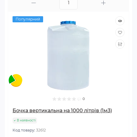
Популярний
0
Бочка вертикальна на 1000 літрів (1м3)
В наявності
Код товару:
32612