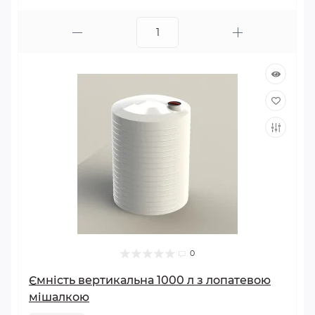
0
Ємність вертикальна 1000 л з лопатевою
мішалкою