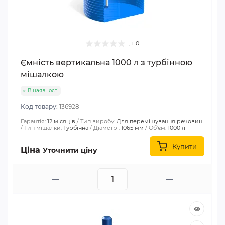
0
Ємність вертикальна 1000 л з турбінною
мішалкою
В наявності
Код товару:
136928
Гарантія:
12 місяців
Тип виробу:
Для перемішування речовин
Тип мішалки:
Турбінна
Діаметр :
1065 мм
Об'єм:
1000 л
Купити
Ціна
Уточнити ціну