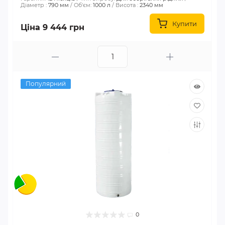
Діаметр :
790 мм
Об'єм:
1000 л
Висота :
2340 мм
Купити
Ціна 9 444 грн
Популярний
0