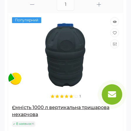
Популярний
1
Ємність 1000 л вертикальна тришарова
нехарчова
В наявності