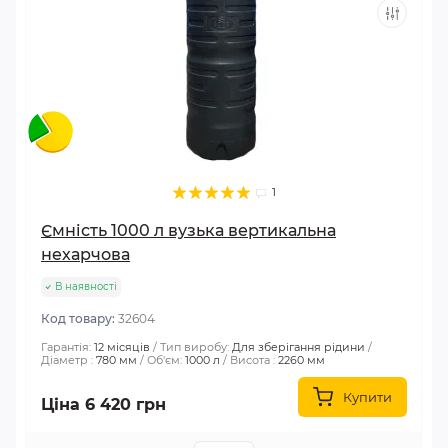
1
Ємність 1000 л вузька вертикальна
нехарчова
В наявності
Код товару:
32604
Гарантія:
12 місяців
Тип виробу:
Для зберігання рідини
Діаметр :
780 мм
Об'єм:
1000 л
Висота :
2260 мм
Купити
Ціна 6 420 грн