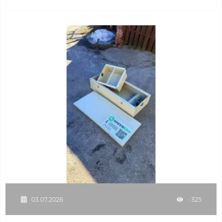
03.07.2026
: 325