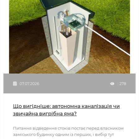
07.07.2026
: 278
Що вигідніше: автономна каналізація чи
звичайна вигрібна яма?
Питання відведення стоків постає перед власником
заміського будинку одним із перших, і вибір тут