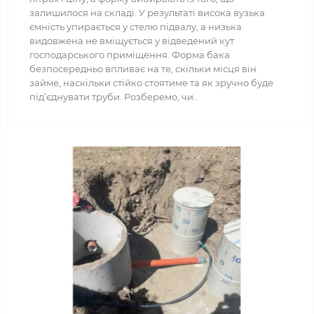
залишилося на складі. У результаті висока вузька
ємність упирається у стелю підвалу, а низька
видовжена не вміщується у відведений кут
господарського приміщення. Форма бака
безпосередньо впливає на те, скільки місця він
займе, наскільки стійко стоятиме та як зручно буде
під’єднувати труби. Розберемо, чи..