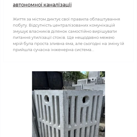
автономної каналізації
Життя за містом диктує свої правила облаштування
побуту. Відсутність централізованих комунікацій
змушує власників ділянок самостійно вирішувати
питання утилізації стоків. Ще нещодавно межею
мрій була проста зливна яма, але сьогодні на зміну їй
прийшла сучасна інженерна система...