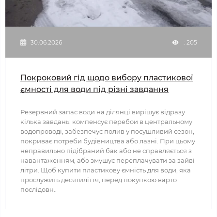
30.06.2026
: 205
Покроковий гід щодо вибору пластикової
ємності для води під різні завдання
Резервний запас води на ділянці вирішує відразу
кілька завдань: компенсує перебои в центральному
водопроводі, забезпечує полив у посушливий сезон,
покриває потреби будівництва або лазні. При цьому
неправильно підібраний бак або не справляється з
навантаженням, або змушує переплачувати за зайві
літри. Щоб купити пластикову ємність для води, яка
прослужить десятиліття, перед покупкою варто
послідовн..