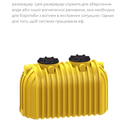
резервуар. Цей резервуар служить для зберігання
води або іншої вогнегасної речовини, яка необхідна
для боротьби з вогнем в екстрених ситуаціях. Однак
для того, щоб система працювала еф..