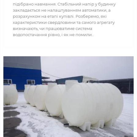
підібрано навмання. Стабільний напір у будинку
закладається не налаштуванням автоматики, а
розрахунком на етапі купівлі. Розберемо, які
характеристики свердловини та самого агрегату
визначають, чи працюватиме система
водопостачання рівно, і як не помили..