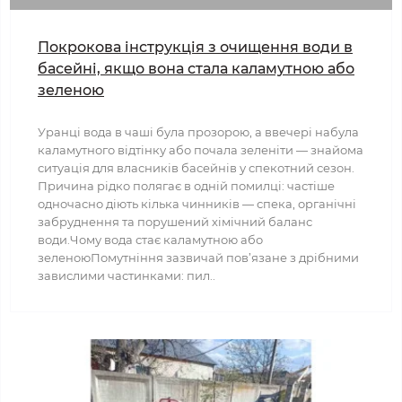
Покрокова інструкція з очищення води в
басейні, якщо вона стала каламутною або
зеленою
Уранці вода в чаші була прозорою, а ввечері набула
каламутного відтінку або почала зеленіти — знайома
ситуація для власників басейнів у спекотний сезон.
Причина рідко полягає в одній помилці: частіше
одночасно діють кілька чинників — спека, органічні
забруднення та порушений хімічний баланс
води.Чому вода стає каламутною або
зеленоюПомутніння зазвичай пов’язане з дрібними
завислими частинками: пил..