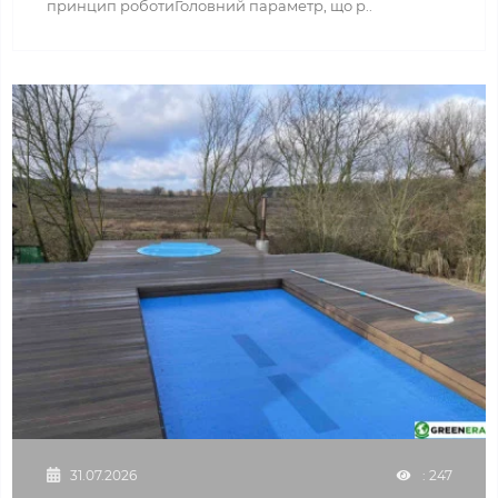
принцип роботиГоловний параметр, що р..
31.07.2026
: 247