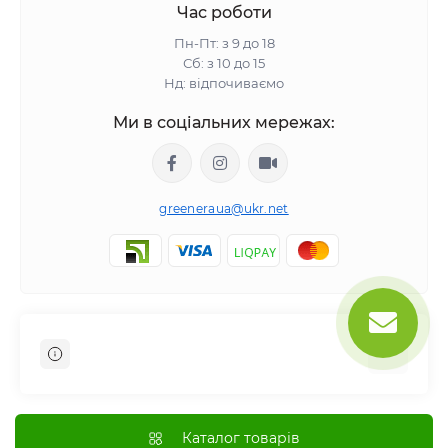
Час роботи
Пн-Пт: з 9 до 18
Сб: з 10 до 15
Нд: відпочиваємо
Ми в соціальних мережах:
greeneraua@ukr.net
Відгуки про магазин
Доставка
Каталог товарів