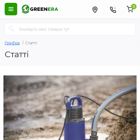
0
ГрінЕра
Статті
Статті