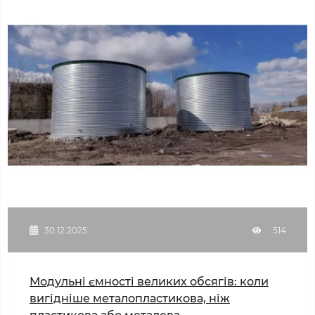
30.12.2025
: 514
Модульні ємності великих обсягів: коли
вигідніше металопластикова, ніж