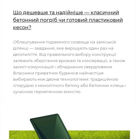
Що дешевше та надійніше — класичний
бетонний погріб чи готовий пластиковий
кесон?
Облаштування підземного сховища на заміській
ділянці — завдання, яке вирішують один раз на
десятиліття. Від правильного вибору конструкції
залежить зберігання врожаю та консервації, а також
захист комунікацій і обладнання свердловини.
Власники приватних будинків найчастіше
вибирають між двома технологіями: традиційною
спорудою з монолітного бетону або бетонних кілець і
сучасною герметичною ємністю..