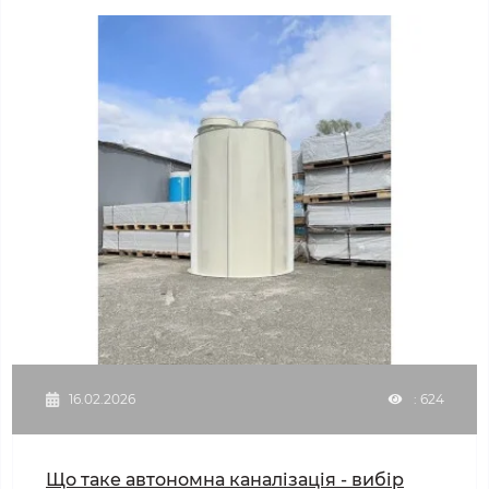
16.02.2026
: 624
Що таке автономна каналізація - вибір