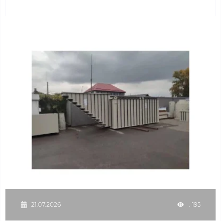
21.07.2026
: 195