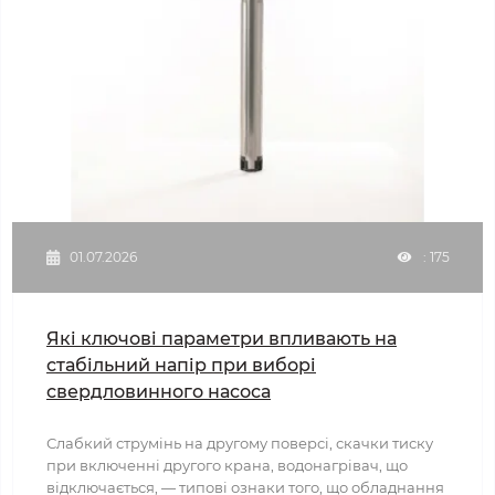
01.07.2026
: 175
Які ключові параметри впливають на
стабільний напір при виборі
свердловинного насоса
Слабкий струмінь на другому поверсі, скачки тиску
при включенні другого крана, водонагрівач, що
відключається, — типові ознаки того, що обладнання