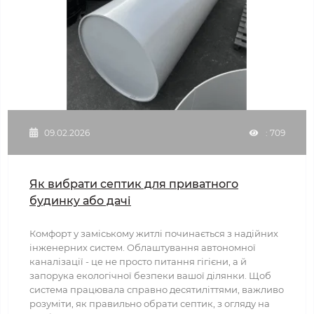
09.02.2026
: 709
Як вибрати септик для приватного
будинку або дачі
Комфорт у заміському житлі починається з надійних
інженерних систем. Облаштування автономної
каналізації - це не просто питання гігієни, а й
запорука екологічної безпеки вашої ділянки. Щоб
система працювала справно десятиліттями, важливо
розуміти, як правильно обрати септик, з огляду на