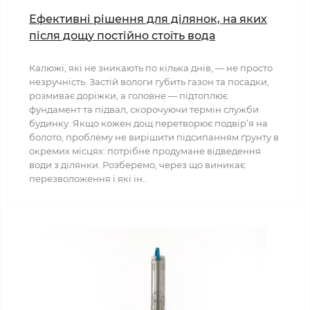
Ефективні рішення для ділянок, на яких
після дощу постійно стоїть вода
Калюжі, які не зникають по кілька днів, — не просто
незручність. Застій вологи губить газон та посадки,
розмиває доріжки, а головне — підтоплює
фундамент та підвал, скорочуючи термін служби
будинку. Якщо кожен дощ перетворює подвір’я на
болото, проблему не вирішити підсипанням ґрунту в
окремих місцях: потрібне продумане відведення
води з ділянки. Розберемо, через що виникає
перезволоження і які ін..