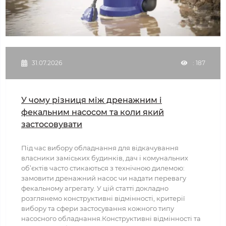
31.07.2026
: 187
У чому різниця між дренажним і
фекальним насосом та коли який
застосовувати
Під час вибору обладнання для відкачування
власники заміських будинків, дач і комунальних
об’єктів часто стикаються з технічною дилемою:
замовити дренажний насос чи надати перевагу
фекальному агрегату. У цій статті докладно
розглянемо конструктивні відмінності, критерії
вибору та сфери застосування кожного типу
насосного обладнання.Конструктивні відмінності та