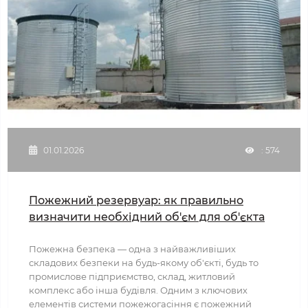
01.01.2026
: 574
Пожежний резервуар: як правильно
визначити необхідний об'єм для об'єкта
Пожежна безпека — одна з найважливіших
складових безпеки на будь-якому об'єкті, будь то
промислове підприємство, склад, житловий
комплекс або інша будівля. Одним з ключових
елементів системи пожежогасіння є пожежний