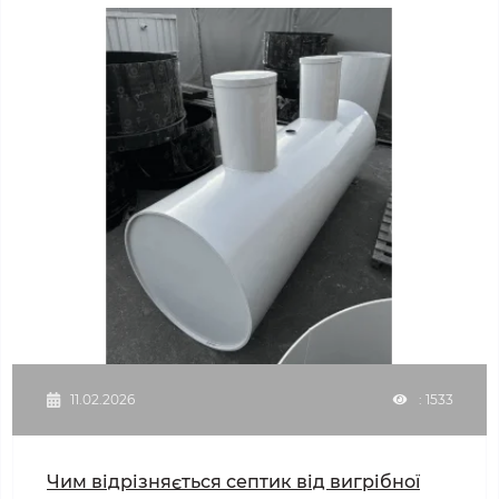
11.02.2026
: 1533
Чим відрізняється септик від вигрібної