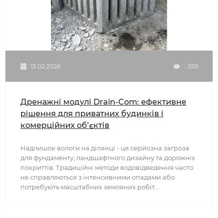
13.02.2026
: 559
Дренажні модулі Drain-Com: ефективне
рішення для приватних будинків і
комерційних об’єктів
Надлишок вологи на ділянці - це серйозна загроза
для фундаменту, ландшафтного дизайну та дорожніх
покриттів. Традиційні методи водовідведення часто
не справляються з інтенсивними опадами або
потребують масштабних земляних робіт...