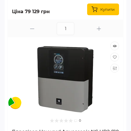
Купити
Ціна 79 129 грн
0