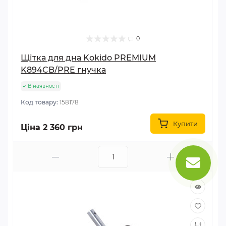
0
Щітка для дна Kokido PREMIUM
K894CB/PRE гнучка
В наявності
Код товару:
158178
Купити
Ціна 2 360 грн