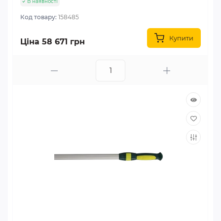
В наявності
Код товару:
158485
Купити
Ціна 58 671 грн