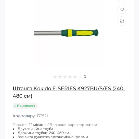
0
Штанга Kokido E-SERIES K927BU/S/ES (240-
480 см)
В наявності
Код товару:
133521
Гарантія:
12 місяців
Додаткові характеристики:
Двухсекційна труба
Довжина трубки: 240–480 см
Замок та рукоятка ергономічної форми