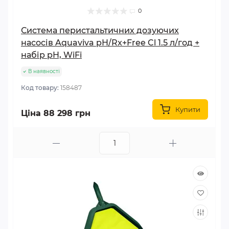
0
Система перистальтичних дозуючих
насосів Aquaviva pH/Rx+Free Cl 1.5 л/год +
набір pH, WiFi
В наявності
Код товару:
158487
Купити
Ціна 88 298 грн