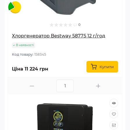
0
Хлоргенератор Bestway 58775 12 г/год
В наявності
Код товару:
158345
Купити
Ціна 11 224 грн