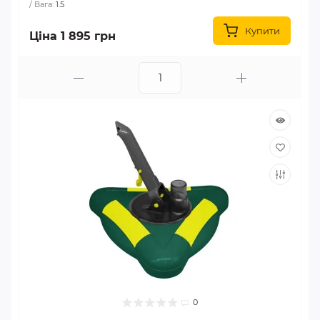
Вага:
1.5
Купити
Ціна 1 895 грн
0