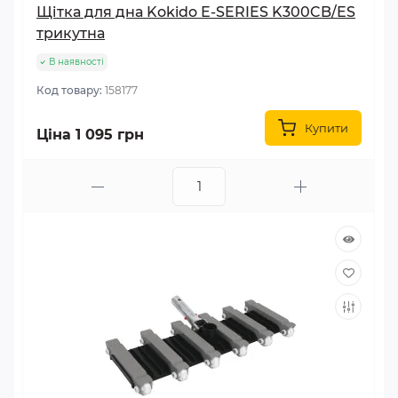
Щітка для дна Kokido E-SERIES K300CB/ES
трикутна
В наявності
Код товару:
158177
Купити
Ціна 1 095 грн