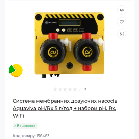
0
Система мембранних дозуючих насосів
Aquaviva pH/Rx 5 л/год + набори pH, Rx,
WiFi
В наявності
Код товару:
158483