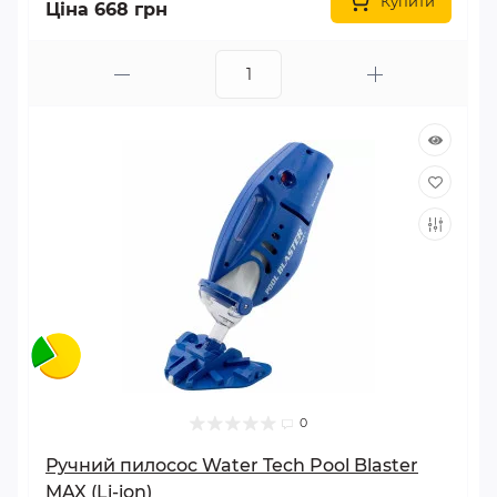
Купити
Ціна 668 грн
0
Ручний пилосос Water Tech Pool Blaster
MAX (Li-ion)