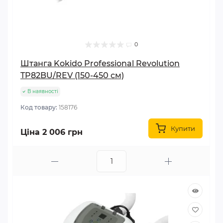
0
Штанга Kokido Professional Revolution
TP82BU/REV (150-450 см)
В наявності
Код товару:
158176
Купити
Ціна 2 006 грн