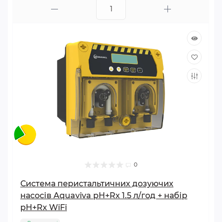
0
Система перистальтичних дозуючих
насосів Aquaviva pH+Rx 1.5 л/год + набір
pH+Rx WiFi