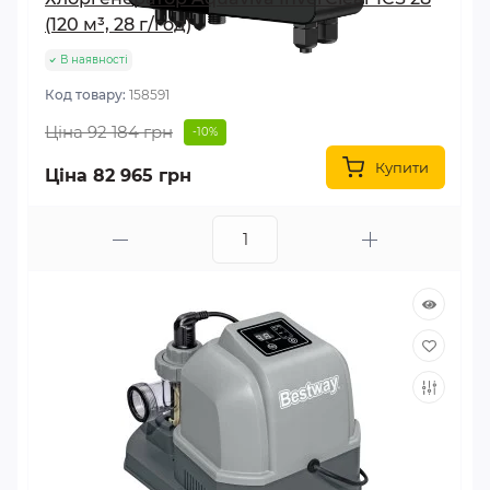
(120 м³, 28 г/год)
В наявності
Код товару:
158591
Ціна 92 184 грн
-10%
Купити
Ціна 82 965 грн