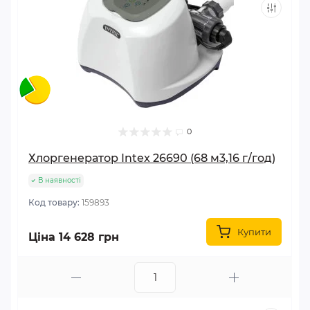
0
Хлоргенератор Intex 26690 (68 м3,16 г/год)
В наявності
Код товару:
159893
Купити
Ціна 14 628 грн