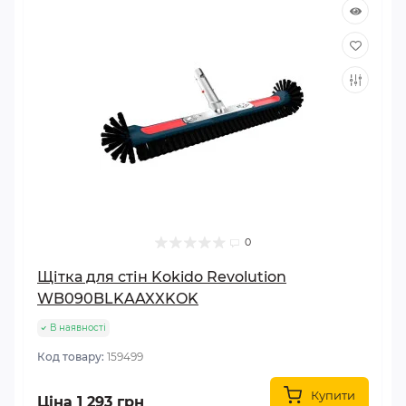
0
Щітка для стін Kokido Revolution
WB090BLKAAXXKOK
В наявності
Код товару:
159499
Купити
Ціна 1 293 грн