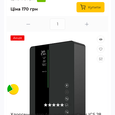
Купити
Ціна 170 грн
Акція
0
Хлоргенератор Aquaviva InverClear ICS 28