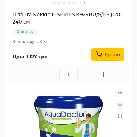
0
Штанга Kokido E-SERIES K929BU/S/ES (120-
240 см)
В наявності
Код товару:
158175
Купити
Ціна 1 127 грн