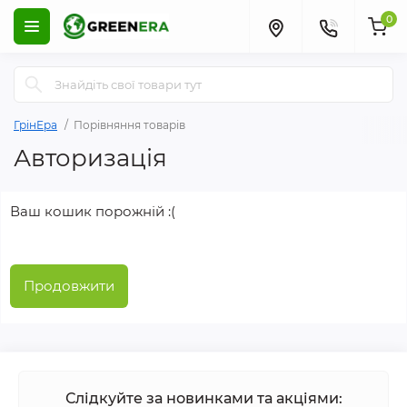
0
ГрінЕра
Порівняння товарів
Авторизація
Ваш кошик порожній :(
Продовжити
Слідкуйте за новинками та акціями: