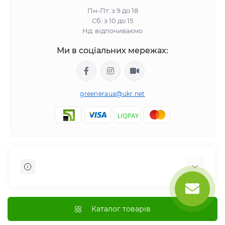
Пн-Пт: з 9 до 18
Сб: з 10 до 15
Нд: відпочиваємо
Ми в соціальних мережах:
greeneraua@ukr.net
Відгуки про магазин
Доставка
Каталог товарів
Оплата