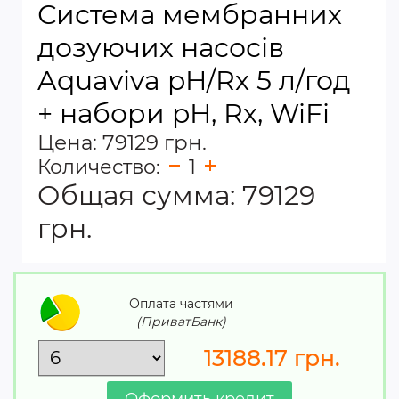
Система мембранних
дозуючих насосів
Aquaviva pH/Rx 5 л/год
+ набори pH, Rx, WiFi
Цена: 79129 грн.
Количество:
1
Общая сумма:
79129
грн.
Оплата частями
(ПриватБанк)
13188.17
грн.