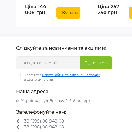
Ціна 144
Ціна 257
008 грн
250 грн
Купити
Слідкуйте за новинками та акціями:
Підпишіться
Я прочитав
Оплата, обмін та повернення товару
і
згоден з вимогами
Наша адреса:
м. Українка, вул. Зв'язку, 1. 2-й поверх
Зателефонуйте нам:
+38 (099) 08-948-08
+38 (098) 08-948-08