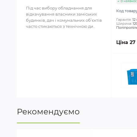
В наявнос
Під час вибору обладнання для
Код товар
відкачування власники заміських
Гарантія:
12
будинків, дач і комунальних об’єктів
Ширина:
12
часто стикаються з технічною ди..
Поліпропіл
Ціна 27
Рекомендуємо