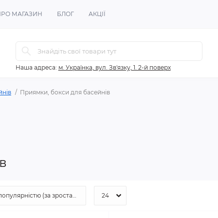
ПРО МАГАЗИН
БЛОГ
АКЦІЇ
Наша адреса:
м. Українка, вул. Зв'язку, 1. 2-й поверх
йнів
Приямки, бокси для басейнів
в