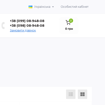
Українська
Особистий кабінет
+38 (099) 08-948-08
0
+38 (098) 08-948-08
0 грн
Замовити дзвінок