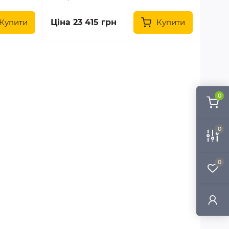
Купити
Ціна 23 415 грн
Купити
0
0
0