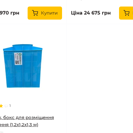
 970 грн
Купити
Ціна 24 675 грн
1
, бокс для розміщення
я (1,2х1,2х1,3 м)