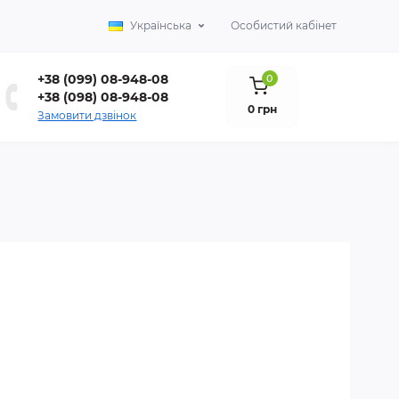
Українська
Особистий кабінет
+38 (099) 08-948-08
0
+38 (098) 08-948-08
0 грн
Замовити дзвінок