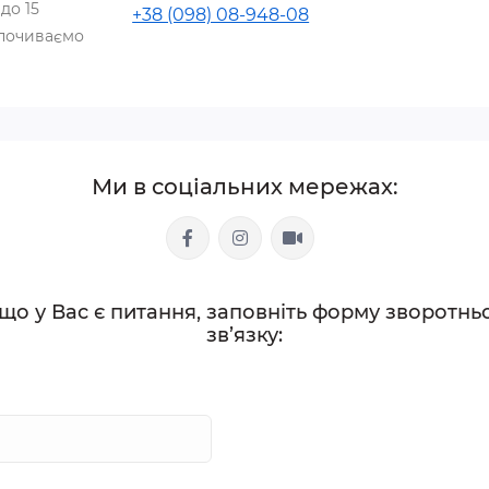
 до 15
+38 (098) 08-948-08
дпочиваємо
Ми в соціальних мережах:
що у Вас є питання, заповніть форму зворотнь
зв’язку: