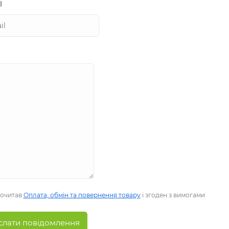
l
рочитав
Оплата, обмін та повернення товару
і згоден з вимогами
слати повідомлення