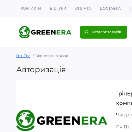
КОНТАКТИ
ВІДГУКИ
ОПЛАТА
ДОСТАВКА
Каталог товарів
ГрінЕра
Зворотній зв'язок
Авторизація
ГрінЕ
комп
Час ро
Пн-Пт: 