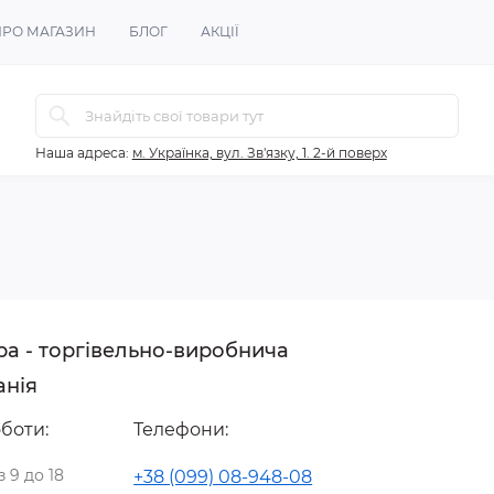
ПРО МАГАЗИН
БЛОГ
АКЦІЇ
Наша адреса:
м. Українка, вул. Зв'язку, 1. 2-й поверх
ра - торгівельно-виробнича
анія
боти:
Телефони:
з 9 до 18
+38 (099) 08-948-08