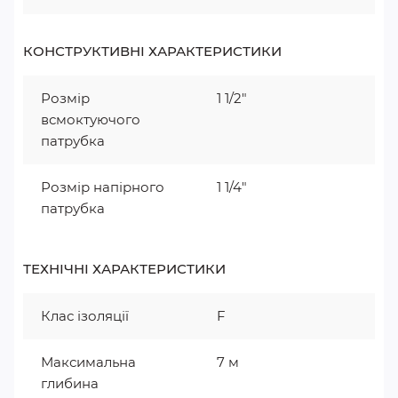
КОНСТРУКТИВНІ ХАРАКТЕРИСТИКИ
Розмір
1 1/2"
всмоктуючого
патрубка
Розмір напірного
1 1/4"
патрубка
ТЕХНІЧНІ ХАРАКТЕРИСТИКИ
Клас ізоляції
F
Максимальна
7 м
глибина