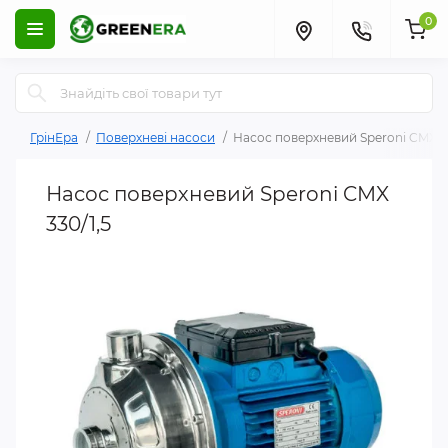
0
ГрінЕра
Поверхневі насоси
Насос поверхневий Speroni CMX 33
Насос поверхневий Speroni CMX
330/1,5