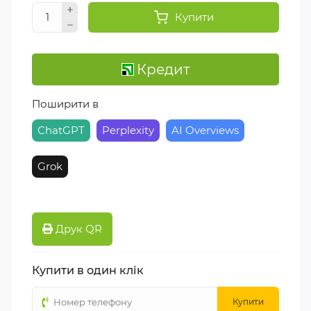
Купити
Кредит
Поширити в
ChatGPT
Perplexity
AI Overviews
Grok
Друк QR
Купити в один клік
Купити