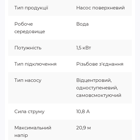
Тип продукції
Насос поверхневий
Робоче
Вода
середовище
Потужність
1,5 кВт
Тип підключення
Різьбове з'єднання
Тип насосу
Відцентровий,
одноступеневий,
самовсмоктуючий
Сила струму
10,8 А
Максимальний
20,9 м
напір