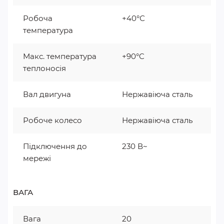
Робоча
+40°С
температура
Макс. температура
+90°C
теплоносія
Вал двигуна
Нержавіюча сталь
Робоче колесо
Нержавіюча сталь
Підключення до
230 В~
мережі
ВАГА
Вага
20