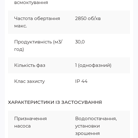
всмоктування
Частота обертання
2850 об/хв
макс.
Продуктивність (м3/
30,0
год)
Кількість фаз
1 (однофазний)
Клас захисту
IP 44
ХАРАКТЕРИСТИКИ ІЗ ЗАСТОСУВАННЯ
Призначення
Водопостачання,
насоса
установки
зрошення