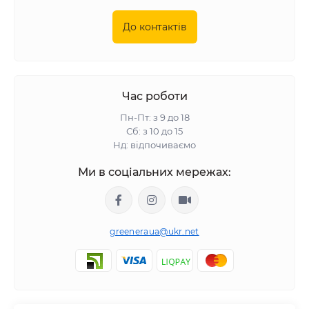
До контактів
Час роботи
Пн-Пт: з 9 до 18
Сб: з 10 до 15
Нд: відпочиваємо
Ми в соціальних мережах:
greeneraua@ukr.net