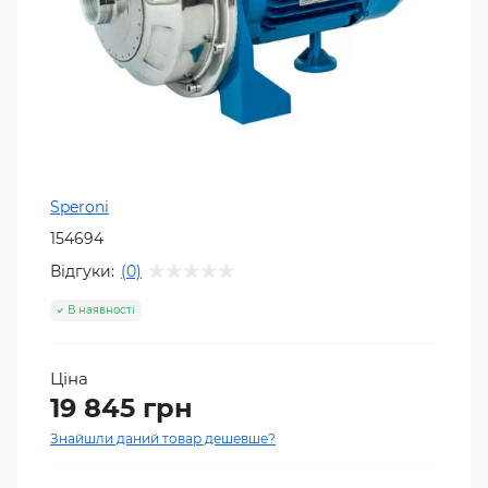
Speroni
154694
Відгуки:
(0)
В наявності
Ціна
19 845 грн
Знайшли даний товар дешевше?