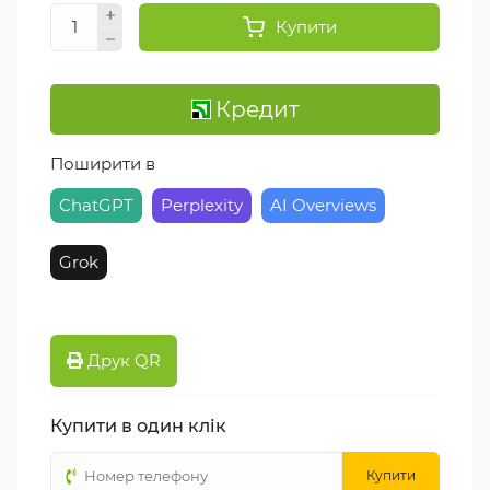
Купити
Кредит
Поширити в
ChatGPT
Perplexity
AI Overviews
Grok
Друк QR
Купити в один клік
Купити