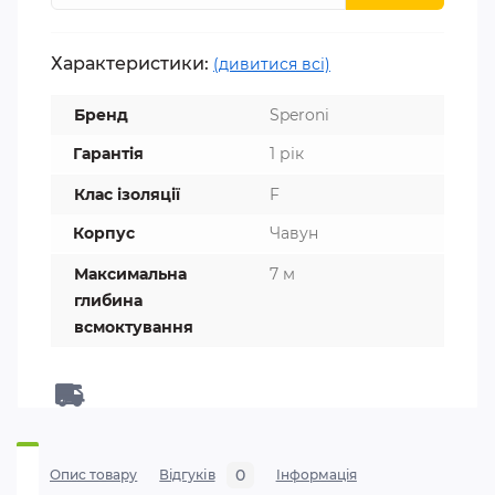
Характеристики:
(дивитися всі)
Бренд
Speroni
Гарантія
1 рік
Клас ізоляції
F
Корпус
Чавун
Максимальна
7 м
глибина
всмоктування
0
Опис товару
Відгуків
Iнформація