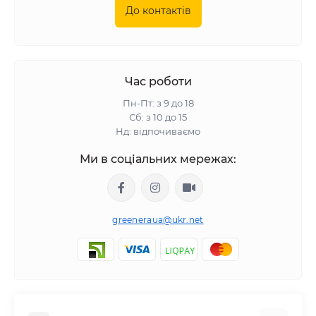
До контактів
Час роботи
Пн-Пт: з 9 до 18
Сб: з 10 до 15
Нд: відпочиваємо
Ми в соціальних мережах:
greeneraua@ukr.net