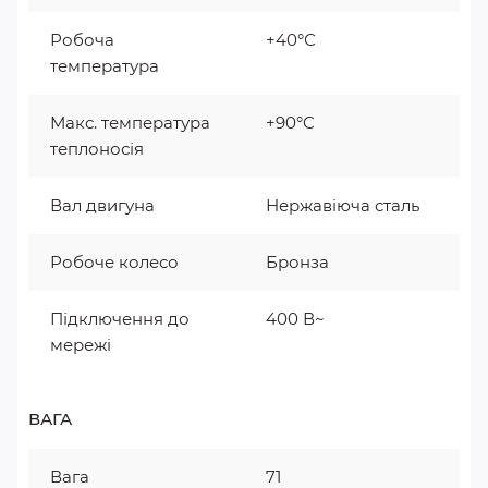
Робоча
+40°С
температура
Макс. температура
+90°C
теплоносія
Вал двигуна
Нержавіюча сталь
Робоче колесо
Бронза
Підключення до
400 В~
мережі
ВАГА
Вага
71