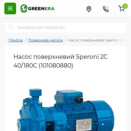
0
ГрінЕра
Поверхневі насоси
Насос поверхневий Speroni 2C 40/
Насос поверхневий Speroni 2C
40/180C (101080880)