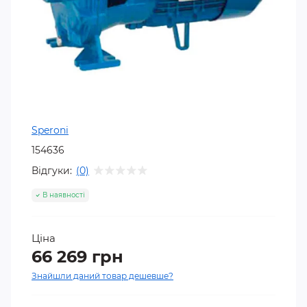
Speroni
154636
Відгуки:
(0)
В наявності
Ціна
66 269 грн
Знайшли даний товар дешевше?