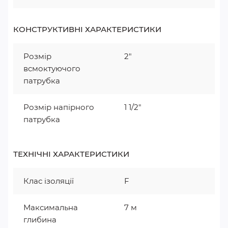
КОНСТРУКТИВНІ ХАРАКТЕРИСТИКИ
Розмір
2"
всмоктуючого
патрубка
Розмір напірного
1 1/2"
патрубка
ТЕХНІЧНІ ХАРАКТЕРИСТИКИ
Клас ізоляції
F
Максимальна
7 м
глибина