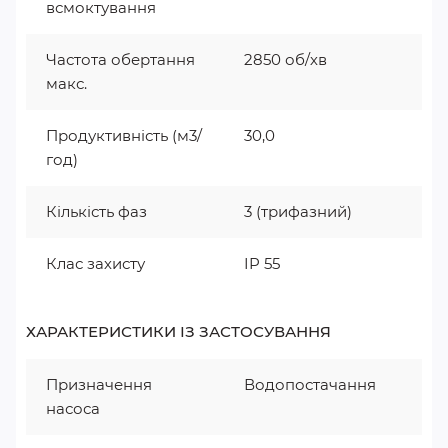
всмоктування
Частота обертання
2850 об/хв
макс.
Продуктивність (м3/
30,0
год)
Кількість фаз
3 (трифазний)
Клас захисту
IP 55
ХАРАКТЕРИСТИКИ ІЗ ЗАСТОСУВАННЯ
Призначення
Водопостачання
насоса