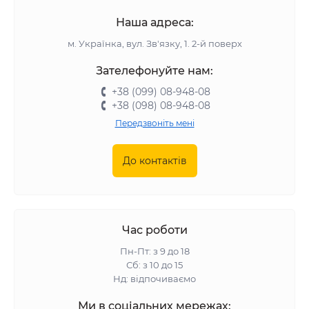
Наша адреса:
м. Українка, вул. Зв'язку, 1. 2-й поверх
Зателефонуйте нам:
+38 (099) 08-948-08
+38 (098) 08-948-08
Передзвоніть мені
До контактів
Час роботи
Пн-Пт: з 9 до 18
Сб: з 10 до 15
Нд: відпочиваємо
Ми в соціальних мережах: