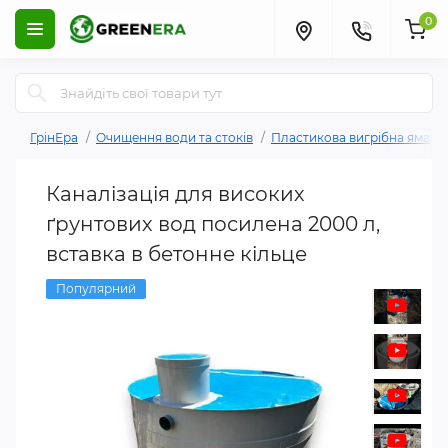
0
ГрінЕра
Очищення води та стоків
Пластикова вигрібна яма
Каналізація для високих
ґрунтових вод посилена 2000 л,
вставка в бетонне кільце
Популярний