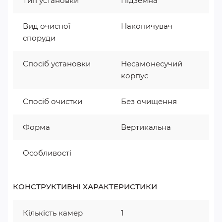
Тип установки
Підземна
Вид очисної
Накопичувач
споруди
Спосіб установки
Несамонесучий
корпус
Спосіб очистки
Без очищення
Форма
Вертикальна
Особливості
КОНСТРУКТИВНІ ХАРАКТЕРИСТИКИ
Кількість камер
1