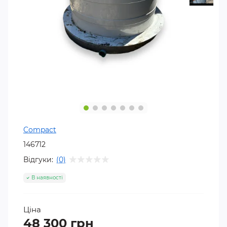
Compact
146712
Відгуки:
(0)
В наявності
Ціна
48 300 грн