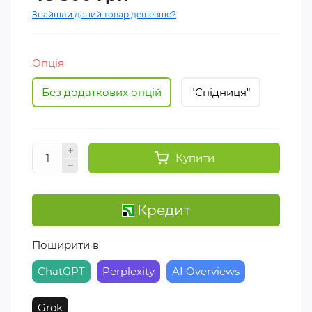
Знайшли даний товар дешевше?
Опція
Без додаткових опцій
"Спідниця"
Купити
Кредит
Поширити в
ChatGPT
Perplexity
AI Overviews
Grok