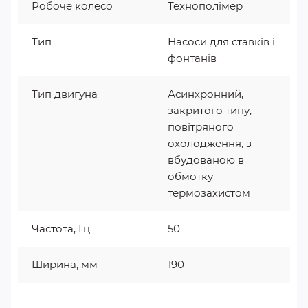
Робоче колесо
Технополімер
Тип
Насоси для ставків і
фонтанів
Тип двигуна
Асинхронний,
закритого типу,
повітряного
охолодження, з
вбудованою в
обмотку
термозахистом
Частота, Гц
50
Ширина, мм
190