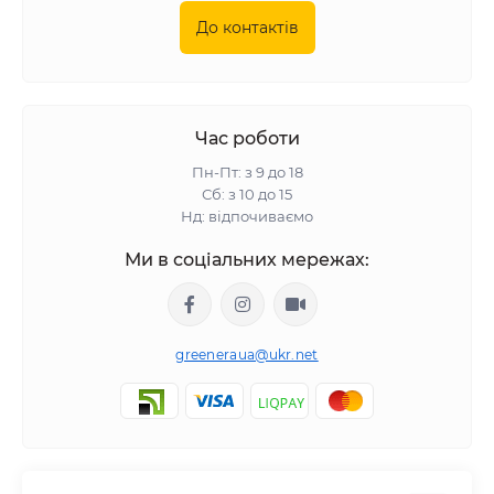
До контактів
Час роботи
Пн-Пт: з 9 до 18
Сб: з 10 до 15
Нд: відпочиваємо
Ми в соціальних мережах:
greeneraua@ukr.net