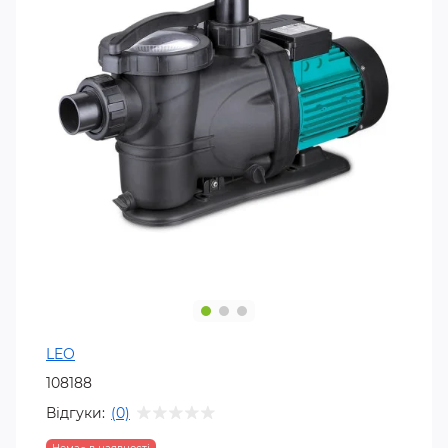
LEO
108188
Відгуки:
(0)