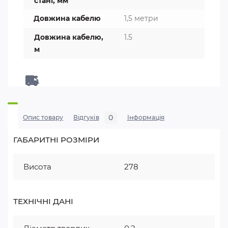
стані, мм
Довжина кабелю
1,5 метри
Довжина кабелю,
1.5
м
0
Опис товару
Відгуків
Iнформація
ГАБАРИТНІ РОЗМІРИ
Висота
278
ТЕХНІЧНІ ДАНІ