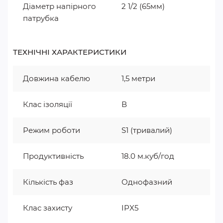
Діаметр напірного
2 1/2 (65мм)
патрубка
ТЕХНІЧНІ ХАРАКТЕРИСТИКИ
Довжина кабелю
1,5 метри
Клас ізоляції
В
Режим роботи
S1 (тривалий)
Продуктивність
18.0 м.куб/год
Кількість фаз
Однофазний
Клас захисту
IPX5