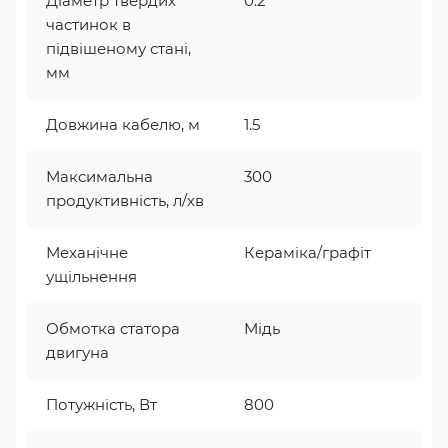
Діаметр твердих
0.2
частинок в
підвішеному стані,
мм
Довжина кабелю, м
1.5
Максимальна
300
продуктивність, л/хв
Механічне
Кераміка/графіт
ущільнення
Обмотка статора
Мідь
двигуна
Потужність, Вт
800