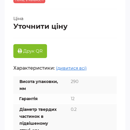
Немає в наявності
Ціна
Уточнити ціну
Друк QR
Характеристики:
(дивитися всі)
Висота упаковки,
290
мм
Гарантія
12
Діаметр твердих
0.2
частинок в
підвішеному