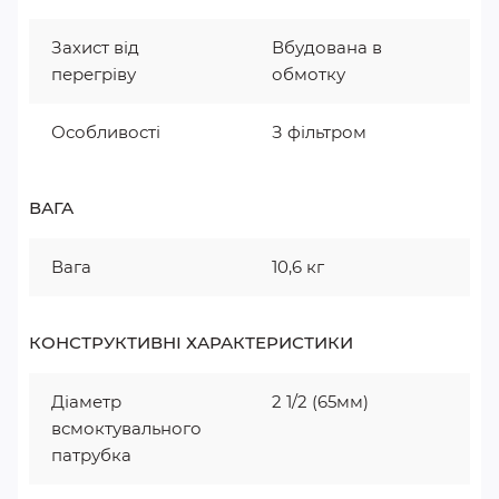
Захист від
Вбудована в
перегріву
обмотку
Особливості
З фільтром
ВАГА
Вага
10,6 кг
КОНСТРУКТИВНІ ХАРАКТЕРИСТИКИ
Діаметр
2 1/2 (65мм)
всмоктувального
патрубка