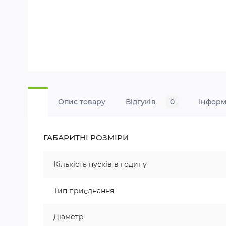
Опис товару
Відгуків
0
Iнформ
ГАБАРИТНІ РОЗМІРИ
Кількість пусків в годину
Тип приєднання
Діаметр