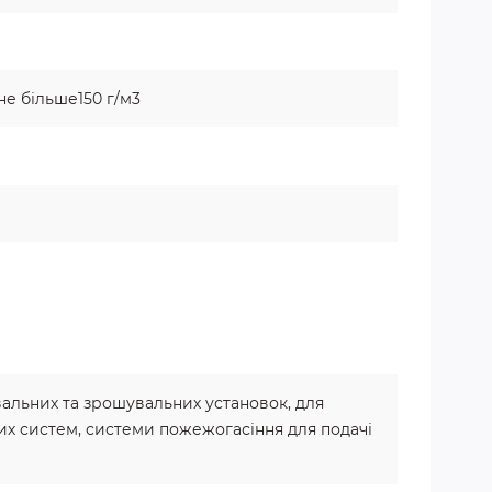
не більше150 г/м3
альних та зрошувальних установок, для
х систем, системи пожежогасіння для подачі