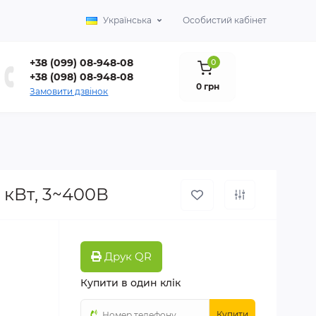
Українська
Особистий кабінет
+38 (099) 08-948-08
0
+38 (098) 08-948-08
0 грн
Замовити дзвінок
 кВт, 3~400В
Друк QR
Купити в один клік
Купити