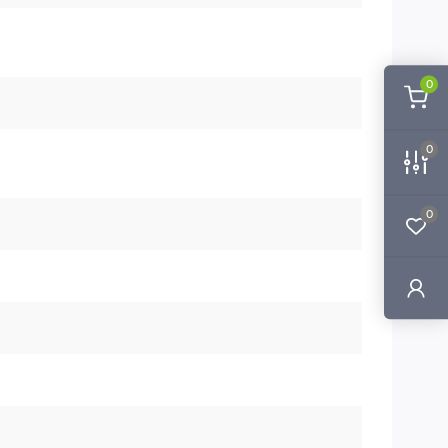
0
0
0