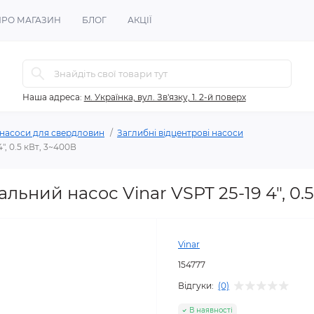
ПРО МАГАЗИН
БЛОГ
АКЦІЇ
Наша адреса:
м. Українка, вул. Зв'язку, 1. 2-й поверх
 насоси для свердловин
Заглибні відцентрові насоси
, 0.5 кВт, 3~400В
ьний насос Vinar VSPT 25-19 4", 0.5
Vinar
154777
Відгуки:
(0)
В наявності