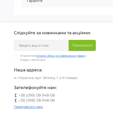
Гарантія
Слідкуйте за новинками та акціями:
Підпишіться
Я прочитав
Оплата, обмін та повернення товару
і
згоден з вимогами
Наша адреса:
м. Українка, вул. Зв'язку, 1. 2-й поверх
Зателефонуйте нам:
+38 (099) 08-948-08
+38 (098) 08-948-08
Передзвоніть мені