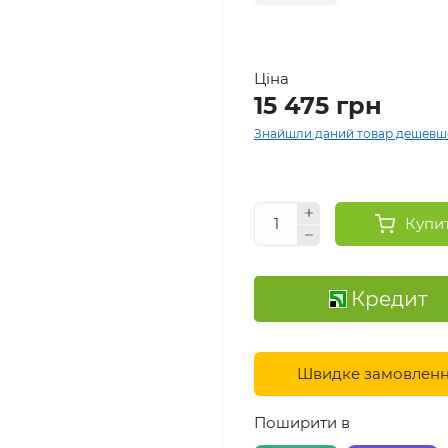
Ціна
15 475 грн
Знайшли даний товар дешевш
Купи
Кредит
Швидке замовлен
Поширити в