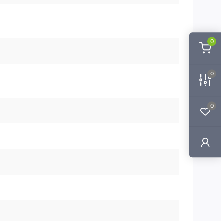
0
0
0