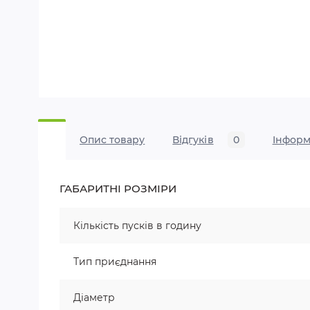
Опис товару
Відгуків
0
Iнформ
ГАБАРИТНІ РОЗМІРИ
Кількість пусків в годину
Тип приєднання
Діаметр