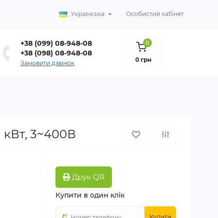
Українська
Особистий кабінет
+38 (099) 08-948-08
0
+38 (098) 08-948-08
0 грн
Замовити дзвінок
1 кВт, 3~400В
Друк QR
Купити в один клік
Купити