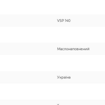
VSP 140
Маслонаповнений
Україна