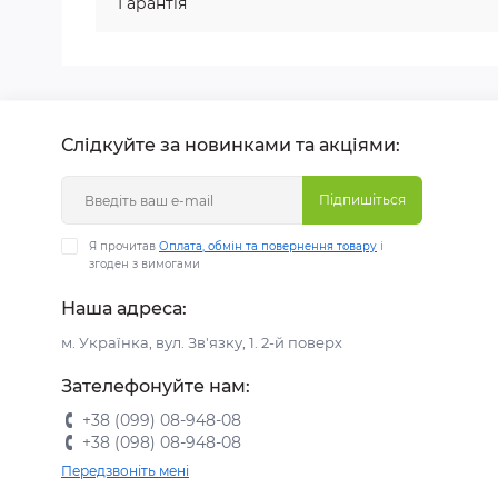
Гарантія
Слідкуйте за новинками та акціями:
Підпишіться
Я прочитав
Оплата, обмін та повернення товару
і
згоден з вимогами
Наша адреса:
м. Українка, вул. Зв'язку, 1. 2-й поверх
Зателефонуйте нам:
+38 (099) 08-948-08
+38 (098) 08-948-08
Передзвоніть мені