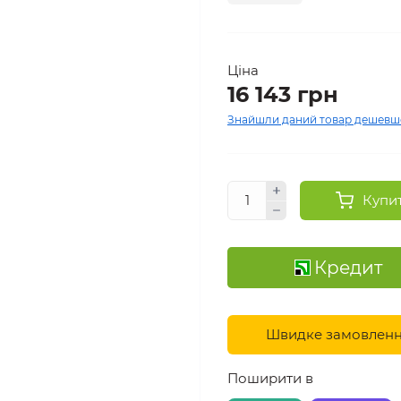
Ціна
16 143 грн
Знайшли даний товар дешевш
Купи
Кредит
Швидке замовлен
Поширити в