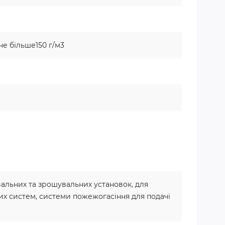
не більше150 г/м3
альних та зрошувальних установок, для
х систем, системи пожежогасіння для подачі