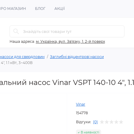
ПРО МАГАЗИН
БЛОГ
АКЦІЇ
Наша адреса:
м. Українка, вул. Зв'язку, 1. 2-й поверх
 насоси для свердловин
Заглибні відцентрові насоси
", 1.1 кВт, 3~400В
ьний насос Vinar VSPT 140-10 4", 1.
Vinar
154778
Відгуки:
(0)
В наявності