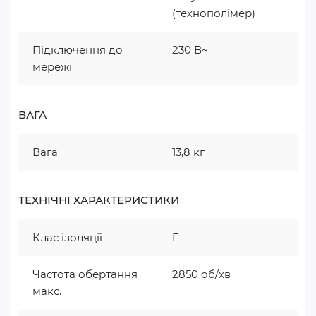
(технополімер)
Підключення до
230 В~
мережі
ВАГА
Вага
13,8 кг
ТЕХНІЧНІ ХАРАКТЕРИСТИКИ
Клас ізоляції
F
Частота обертання
2850 об/хв
макс.