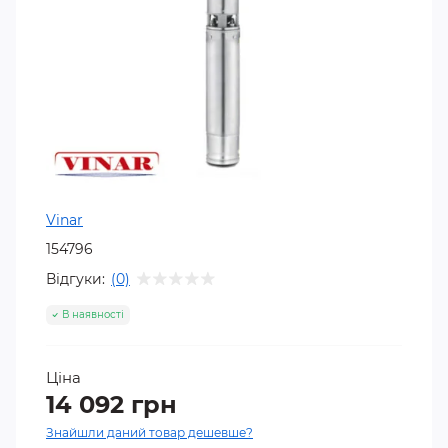
Vinar
154796
Відгуки:
(0)
В наявності
Ціна
14 092 грн
Знайшли даний товар дешевше?