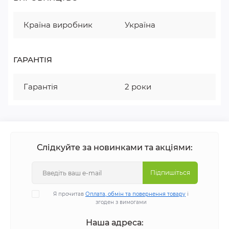
Країна виробник
Україна
ГАРАНТІЯ
Гарантія
2 роки
Слідкуйте за новинками та акціями:
Підпишіться
Я прочитав
Оплата, обмін та повернення товару
і
згоден з вимогами
Наша адреса: