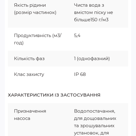
Якість рідини
Чиста вода з
(розмір частинок)
вмістом піску не
більше150 г/м3
Продуктивність (м3/
5,4
год)
Кількість фаз
1 (однофазний)
Клас захисту
IP 68
ХАРАКТЕРИСТИКИ ІЗ ЗАСТОСУВАННЯ
Призначення
Водопостачання,
насоса
для дощовальних
та зрошувальних
установок, для