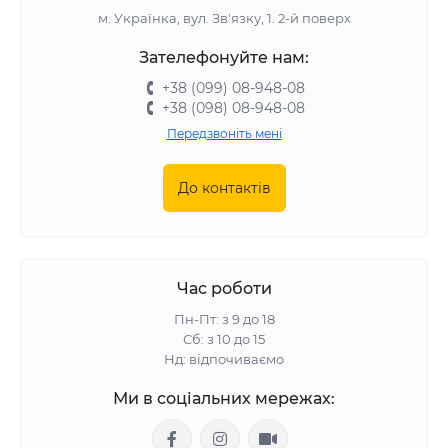
м. Українка, вул. Зв'язку, 1. 2-й поверх
Зателефонуйте нам:
+38 (099) 08-948-08
+38 (098) 08-948-08
Передзвоніть мені
До контактів
Час роботи
Пн-Пт: з 9 до 18
Сб: з 10 до 15
Нд: відпочиваємо
Ми в соціальних мережах: