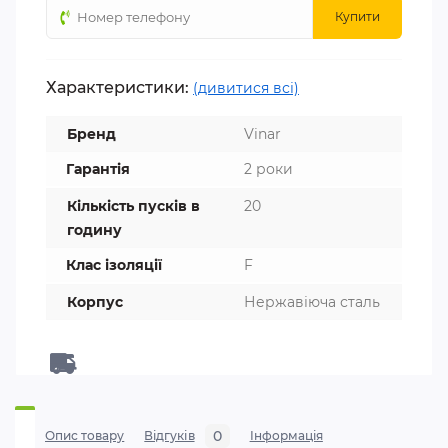
Купити
Характеристики:
(дивитися всі)
Бренд
Vinar
Гарантія
2 роки
Кількість пусків в
20
годину
Клас ізоляції
F
Корпус
Нержавіюча сталь
0
Опис товару
Відгуків
Iнформація