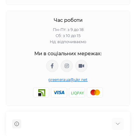
Час роботи
Пн-Пт: з 9 до 18
Сб: з 10 до 15
Нд: відпочиваємо
Ми в соціальних мережах:
greeneraua@ukr.net