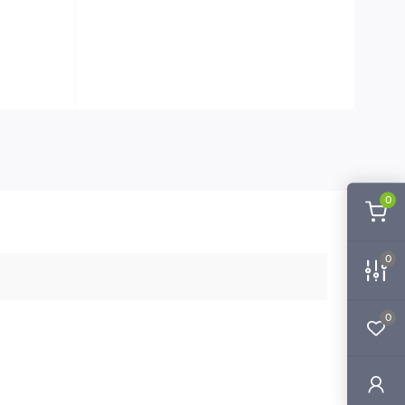
0
0
0