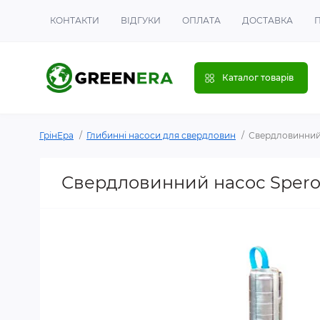
КОНТАКТИ
ВІДГУКИ
ОПЛАТА
ДОСТАВКА
Каталог товарів
ГрінЕра
Глибинні насоси для свердловин
Свердловинний н
Свердловинний насос Speroni