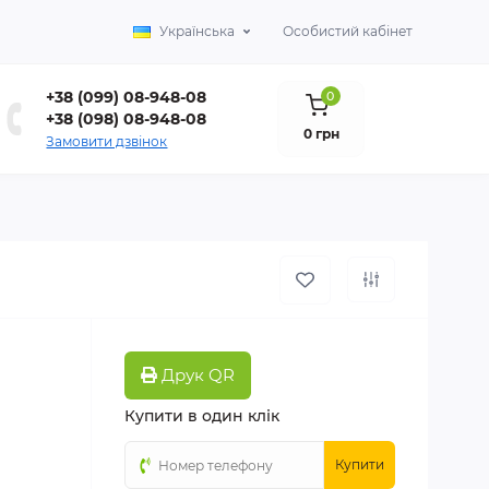
Українська
Особистий кабінет
+38 (099) 08-948-08
0
+38 (098) 08-948-08
0 грн
Замовити дзвінок
Друк QR
Купити в один клік
Купити