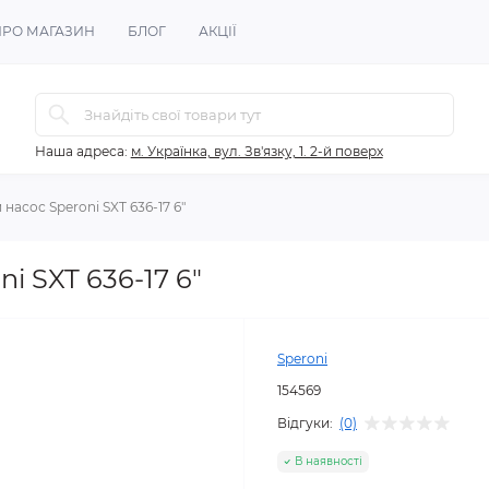
ПРО МАГАЗИН
БЛОГ
АКЦІЇ
Наша адреса:
м. Українка, вул. Зв'язку, 1. 2-й поверх
асос Speroni SXT 636-17 6"
 SXT 636-17 6"
Speroni
154569
Відгуки:
(0)
В наявності