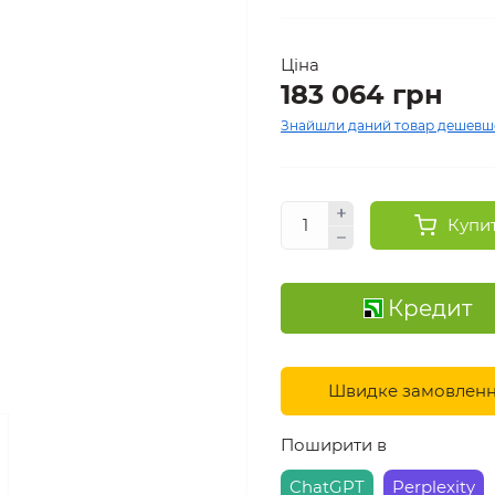
Ціна
183 064 грн
Знайшли даний товар дешевш
Купи
Кредит
Швидке замовлен
Поширити в
ChatGPT
Perplexity