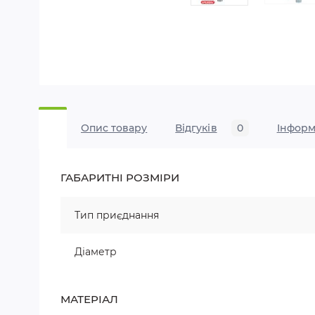
Опис товару
Відгуків
0
Iнформ
ГАБАРИТНІ РОЗМІРИ
Тип приєднання
Діаметр
МАТЕРІАЛ