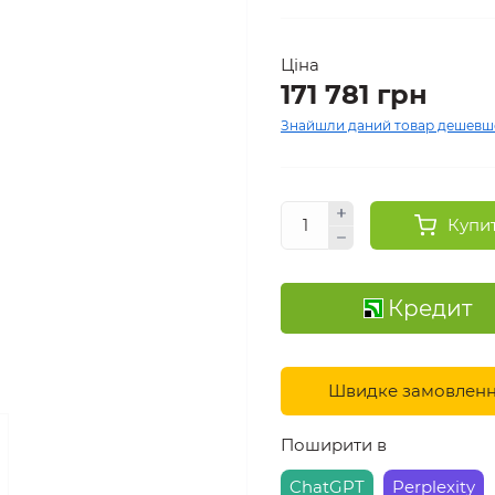
Ціна
171 781 грн
Знайшли даний товар дешевш
Купи
Кредит
Швидке замовлен
Поширити в
ChatGPT
Perplexity