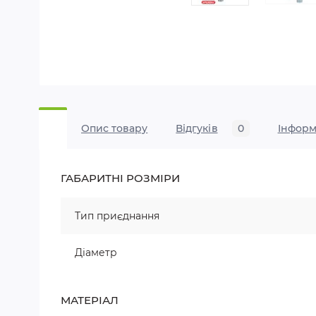
Опис товару
Відгуків
0
Iнформ
ГАБАРИТНІ РОЗМІРИ
Тип приєднання
Діаметр
МАТЕРІАЛ