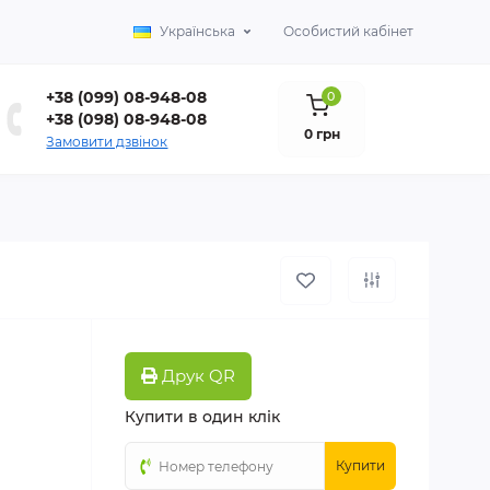
Українська
Особистий кабінет
+38 (099) 08-948-08
0
+38 (098) 08-948-08
0 грн
Замовити дзвінок
Друк QR
Купити в один клік
Купити