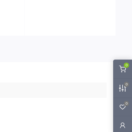
0
0
0