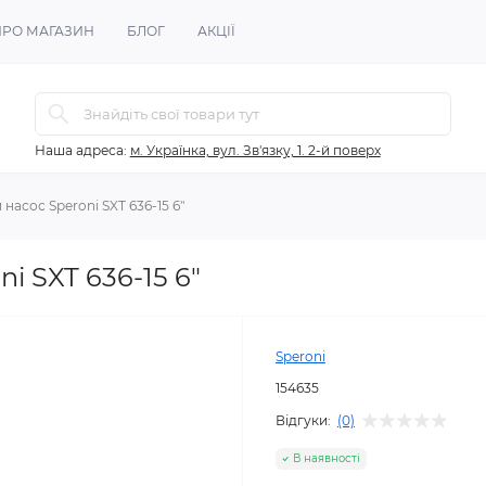
ПРО МАГАЗИН
БЛОГ
АКЦІЇ
Наша адреса:
м. Українка, вул. Зв'язку, 1. 2-й поверх
асос Speroni SXT 636-15 6"
 SXT 636-15 6"
Speroni
154635
Відгуки:
(0)
В наявності