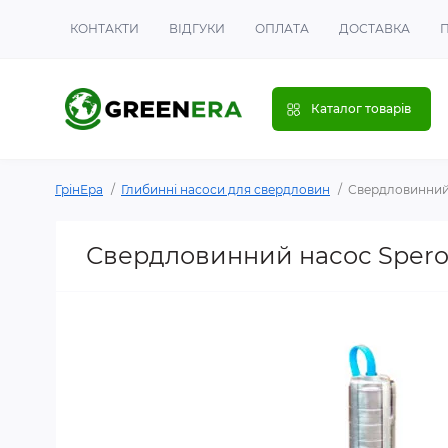
КОНТАКТИ
ВІДГУКИ
ОПЛАТА
ДОСТАВКА
Каталог товарів
ГрінЕра
Глибинні насоси для свердловин
Свердловинний н
Свердловинний насос Speroni