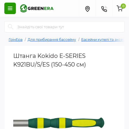
0
ГрінЕра
Для прибирання бассейну
Басейни купелі та аксесу
Штанга Kokido E-SERIES
K921BU/S/ES (150-450 см)