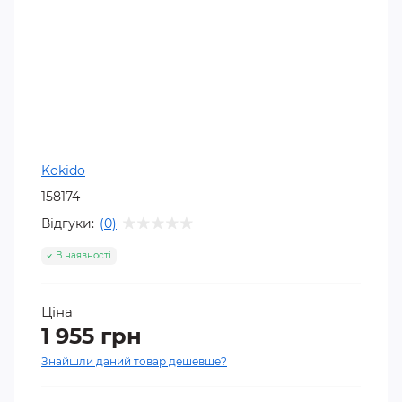
Kokido
158174
Відгуки:
(0)
В наявності
Ціна
1 955 грн
Знайшли даний товар дешевше?