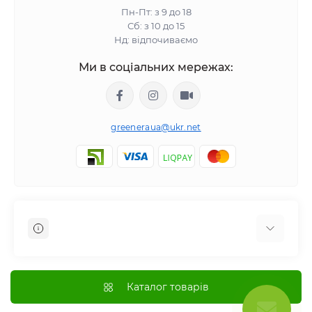
Пн-Пт: з 9 до 18
Сб: з 10 до 15
Нд: відпочиваємо
Ми в соціальних мережах:
greeneraua@ukr.net
Відгуки про магазин
Доставка
Каталог товарів
Оплата