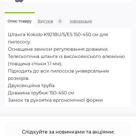
0
Опис товару
Відгуків
Iнформація
Штанга Kokido K921BU/S/ES 150-450 см для
пилососу.
Оснащена замком регулювання довжини.
Телескопічна штанга із високоякісного алюмінію
(товщина стінки 1.1 мм).
Підходить до всіх пилососів універсальних
розмірів.
Двухсекційна труба
Довжина трубки: 150-450 см
Замок та рукоятка ергономічної форми
Слідкуйте за новинками та акціями: