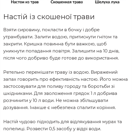
Настій із скошеної трави
Взяти сировину, покласти в бочку і добре
утрамбувати. Залити водою, притиснути гнітом та
закрити. Кришка повинна бути важкою, щоб
уникнути попадання повітря. Залишити на 10 днів,
після чого добриво буде готове до використання.
Ретельно перемішати траву із водою. Виражений
запах говорить про ефективність настою. Його можна
застосовувати для поливу городу та боротьби зі
шкідниками. Для зволоження грядок 1 л добрива
розчинити у 10 л води. Не можна збільшувати
дозування. Інакше є небезпека спалити коріння.
Настій чудово підходить для відлякування мурах та
попелиці. Розвести 0,5 засобу у відрі води.