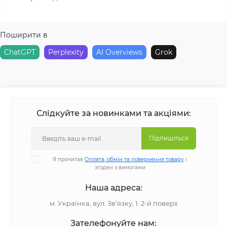
Поширити в
ChatGPT
Perplexity
AI Overviews
Grok
Слідкуйте за новинками та акціями:
Підпишіться
Я прочитав
Оплата, обмін та повернення товару
і
згоден з вимогами
Наша адреса:
м. Українка, вул. Зв'язку, 1. 2-й поверх
Зателефонуйте нам: