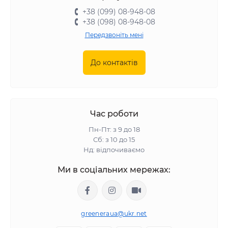
+38 (099) 08-948-08
+38 (098) 08-948-08
Передзвоніть мені
До контактів
Час роботи
Пн-Пт: з 9 до 18
Сб: з 10 до 15
Нд: відпочиваємо
Ми в соціальних мережах:
greeneraua@ukr.net