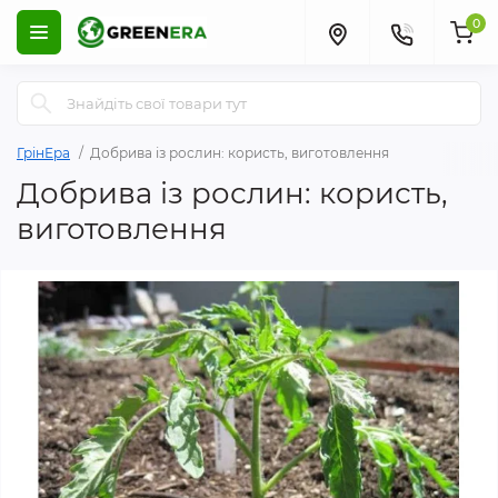
0
ГрінЕра
Добрива із рослин: користь, виготовлення
Добрива із рослин: користь,
виготовлення