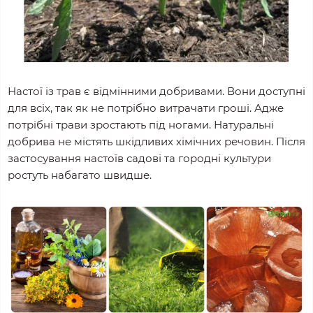
Настої із трав є відмінними добривами. Вони доступні
для всіх, так як не потрібно витрачати гроші. Адже
потрібні трави зростають під ногами. Натуральні
добрива не містять шкідливих хімічних речовин. Після
застосування настоїв садові та городні культури
ростуть набагато швидше.