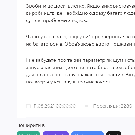
Зробити це досить легко. Якщо використовува
виробництв, де необхідно одразу багато люде
суттєві проблеми з водою.
Якщо у вас складнощі у виборі, зверніться кр
на багато років. Обов'язково варто поцікави
І не забудьте про такий параметр як шумніст
занурювальних цього не потрібно. Також обо
для шланга по праву вважається пластик. Він
полімерів у всі галузі промисловості.
11.08.2021 00:00:00
Перегляди: 2280
Поширити в