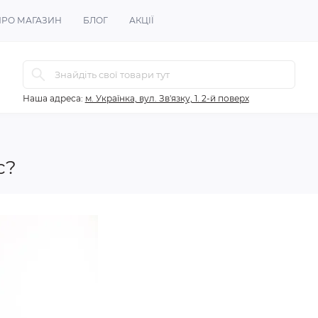
ПРО МАГАЗИН
БЛОГ
АКЦІЇ
Наша адреса:
м. Українка, вул. Зв'язку, 1. 2-й поверх
с?