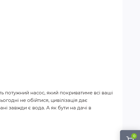
ть потужний насос, який покриватиме всі ваші
огодні не обійтися, цивілізація дає
ані завжди є вода. А як бути на дачі в
0