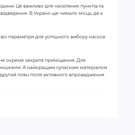
ідини. Це важливо для населених пунктів та
дведення. В Україні ще чимало місць, де є
и всі параметри для успішного вибору насоса
ібне окреме закрите приміщення. Для
домішками. А найкращим сучасним матеріалом
а другий план після активного впровадження