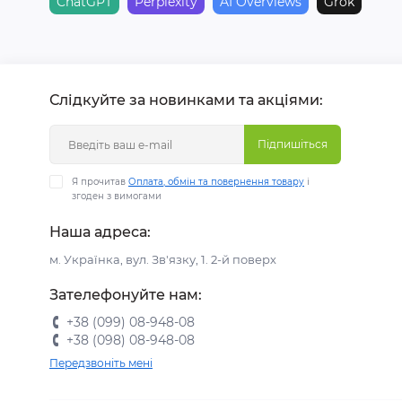
ChatGPT
Perplexity
AI Overviews
Grok
Слідкуйте за новинками та акціями:
Підпишіться
Я прочитав
Оплата, обмін та повернення товару
і
згоден з вимогами
Наша адреса:
м. Українка, вул. Зв'язку, 1. 2-й поверх
Зателефонуйте нам:
+38 (099) 08-948-08
+38 (098) 08-948-08
Передзвоніть мені