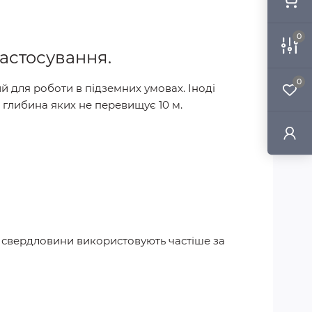
0
застосування.
0
 для роботи в підземних умовах. Іноді
 глибина яких не перевищує 10 м.
і свердловини використовують частіше за