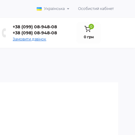
Українська
Особистий кабінет
+38 (099) 08-948-08
0
+38 (098) 08-948-08
0 грн
Замовити дзвінок