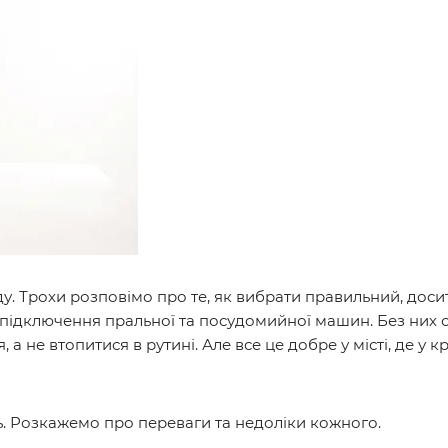
. Трохи розповімо про те, як вибрати правильний, доси
 підключення пральної та посудомийної машин. Без них сь
 не втопитися в рутині. Але все це добре у місті, де у кр
ють. Розкажемо про переваги та недоліки кожного.