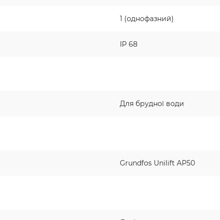
1 (однофазний)
IP 68
Для брудної води
Grundfos Unilift AP50