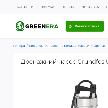
КОНТАКТИ
ВІДГУКИ
ОПЛАТА
ДОСТАВКА
Каталог товарів
ГрінЕра
Мотопомпи, насоси та полив
Насоси
Дренажні 
Дренажний насос Grundfos Un