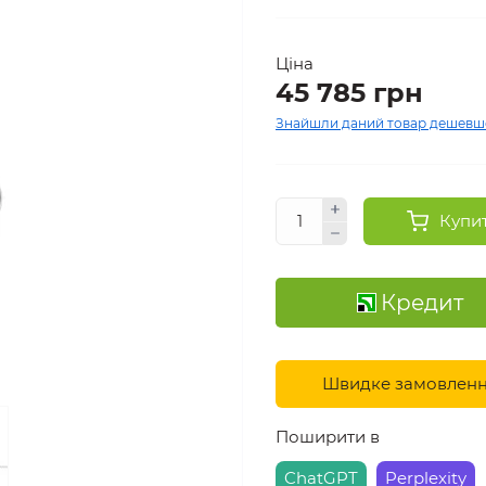
Ціна
45 785 грн
Знайшли даний товар дешевш
Купи
Кредит
Швидке замовлен
Поширити в
ChatGPT
Perplexity