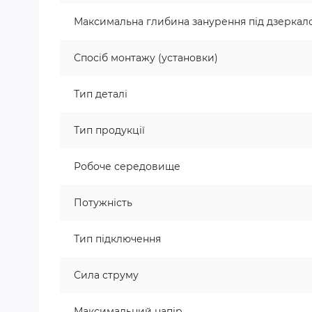
Максимальна глибина занурення під дзеркало
Спосіб монтажу (установки)
Тип деталі
Тип продукції
Робоче середовище
Потужність
Тип підключення
Сила струму
Максимальний напір