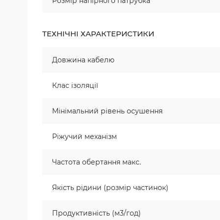
Розмір напірного патрубка
ТЕХНІЧНІ ХАРАКТЕРИСТИКИ
Довжина кабелю
Клас ізоляції
Мінімальний рівень осушення
Ріжучий механізм
Частота обертання макс.
Якість рідини (розмір частинок)
Продуктивність (м3/год)