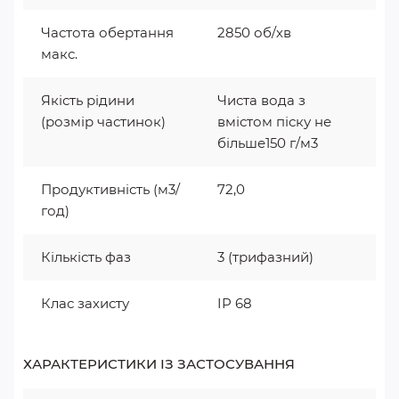
Частота обертання
2850 об/хв
макс.
Якість рідини
Чиста вода з
(розмір частинок)
вмістом піску не
більше150 г/м3
Продуктивність (м3/
72,0
год)
Кількість фаз
3 (трифазний)
Клас захисту
IP 68
ХАРАКТЕРИСТИКИ ІЗ ЗАСТОСУВАННЯ