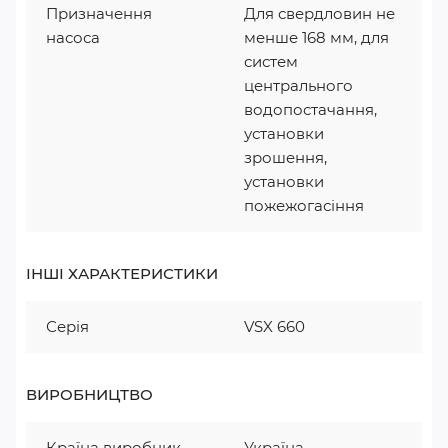
Призначення
Для свердловин не
насоса
менше 168 мм, для
систем
центрального
водопостачання,
установки
зрошення,
установки
пожежогасіння
ІНШІ ХАРАКТЕРИСТИКИ
Серія
VSX 660
ВИРОБНИЦТВО
Країна виробник
Україна