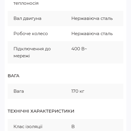
теплоносія
Вал двигуна
Нержавіюча сталь
Робоче колесо
Нержавіюча сталь
Підключення до
400 В~
мережі
ВАГА
Вага
170 кг
ТЕХНІЧНІ ХАРАКТЕРИСТИКИ
Клас ізоляції
B