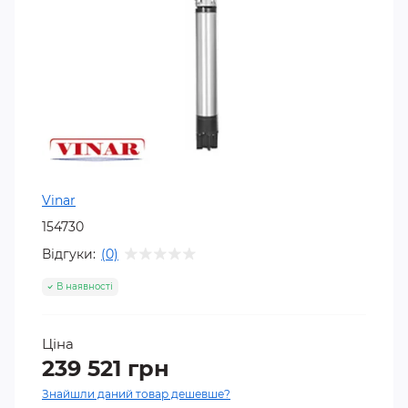
Vinar
154730
Відгуки:
(0)
В наявності
Ціна
239 521 грн
Знайшли даний товар дешевше?