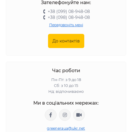
Зателефонуйте нам:
+38 (099) 08-948-08
+38 (098) 08-948-08
Передзвоніть мені
До контактів
Час роботи
Пн-Пт: з 9 до 18
Сб: з 10 до 15
Нд: відпочиваємо
Ми в соціальних мережах:
greeneraua@ukr.net