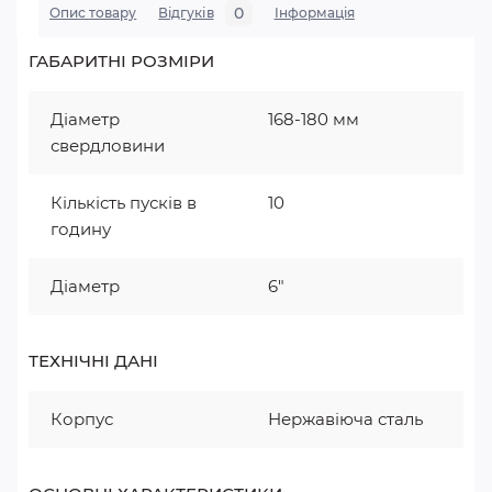
0
Опис товару
Відгуків
Iнформація
ГАБАРИТНІ РОЗМІРИ
Діаметр
168-180 мм
свердловини
Кількість пусків в
10
годину
Діаметр
6"
ТЕХНІЧНІ ДАНІ
Корпус
Нержавіюча сталь