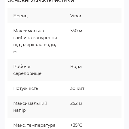
ОСНОВНІ ХАРАКТЕРИСТИКИ
Бренд
Vinar
Максимальна
350 м
глибина занурення
під дзеркало води,
м
Робоче
Вода
середовище
Потужність
30 кВт
Максимальний
252 м
напір
Макс. температура
+35°С