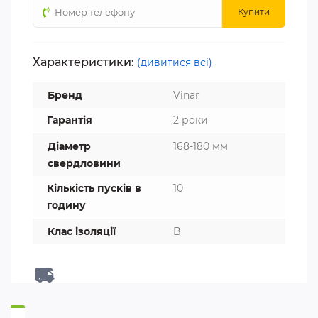
Купити
Характеристики:
(дивитися всі)
Бренд
Vinar
Гарантія
2 роки
Діаметр
168-180 мм
свердловини
Кількість пусків в
10
годину
Клас ізоляції
B