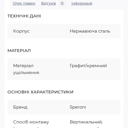
0
Опис товару
Відгуків
Iнформація
ТЕХНІЧНІ ДАНІ
Корпус
Нержавіюча сталь
МАТЕРІАЛ
Матеріал
Графит/кремний
ущільнення
ОСНОВНІ ХАРАКТЕРИСТИКИ
Бренд
Speroni
Спосіб монтажу
Вертикальний,