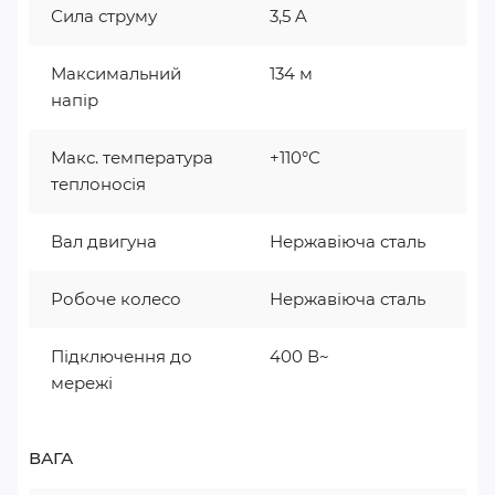
Сила струму
3,5 A
Максимальний
134 м
напір
Макс. температура
+110°С
теплоносія
Вал двигуна
Нержавіюча сталь
Робоче колесо
Нержавіюча сталь
Підключення до
400 В~
мережі
ВАГА