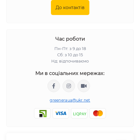
До контактів
Час роботи
Пн-Пт: з 9 до 18
Сб: з 10 до 15
Нд: відпочиваємо
Ми в соціальних мережах:
greeneraua@ukr.net