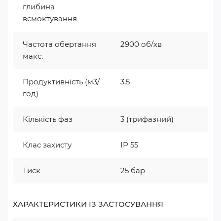
глибина
всмоктування
Частота обертання
2900 об/хв
макс.
Продуктивність (м3/
3,5
год)
Кількість фаз
3 (трифазний)
Клас захисту
IP 55
Тиск
25 бар
ХАРАКТЕРИСТИКИ ІЗ ЗАСТОСУВАННЯ