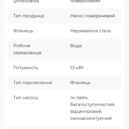
(установки)
поверхневий
Тип продукції
Насос поверхневий
Фланець
Нержавіюча сталь
Робоче
Вода
середовище
Потужність
1,5 кВт
Тип підключення
Фланець
Тип насосу
Ін-лайн,
багатоступінчастий,
відцентровий,
самовсмоктуючий