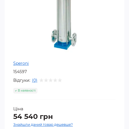
Speroni
154597
Відгуки:
(0)
В наявності
Ціна
54 540 грн
Знайшли даний товар дешевше?