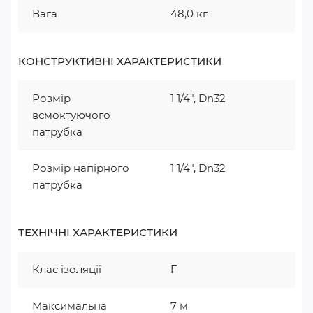
Вага
48,0 кг
КОНСТРУКТИВНІ ХАРАКТЕРИСТИКИ
Розмір
1 1/4", Dn32
всмоктуючого
патрубка
Розмір напірного
1 1/4", Dn32
патрубка
ТЕХНІЧНІ ХАРАКТЕРИСТИКИ
Клас ізоляції
F
Максимальна
7 м