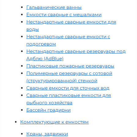
Гальванические ванны
Емкости сварные с мешалками
Нестандартные сварные емкости для
воды
Нестандартные сварные емкости с
подогревом
Нестандартные сварные резервуары под
Адблю (AdBlue)
Пластиковые пожарные резервуары
Полимерные резервуары с сотовой
(структурированной) стенкой
Сварные емкости для сточных вод
Сварные пластиковые емкости для
рыбного хозяйства
Бассейн градирни
Комплектующие к емкостям
Краны, задвижки