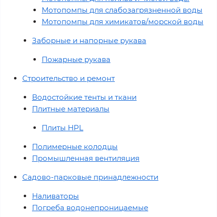
Мотопомпы для слабозагрязненной воды
Мотопомпы для химикатов/морской воды
Заборные и напорные рукава
Пожарные рукава
Строительство и ремонт
Водостойкие тенты и ткани
Плитные материалы
Плиты HPL
Полимерные колодцы
Промышленная вентиляция
Садово-парковые принадлежности
Наливаторы
Погреба водонепроницаемые