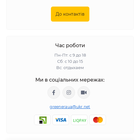
До контактів
Час роботи
Пн-Пт: с 9 до 18
Сб: с 10 до 15
Вс: отдыхаем
Ми в соціальних мережах:
greeneraua@ukr.net