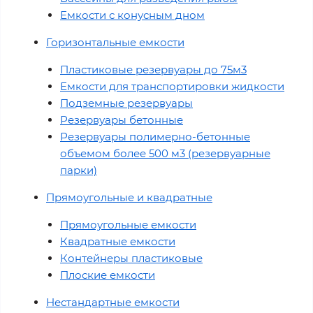
Емкости с конусным дном
Горизонтальные емкости
Пластиковые резервуары до 75м3
Емкости для транспортировки жидкости
Подземные резервуары
Резервуары бетонные
Резервуары полимерно-бетонные
объемом более 500 м3 (резервуарные
парки)
Прямоугольные и квадратные
Прямоугольные емкости
Квадратные емкости
Контейнеры пластиковые
Плоские емкости
Нестандартные емкости