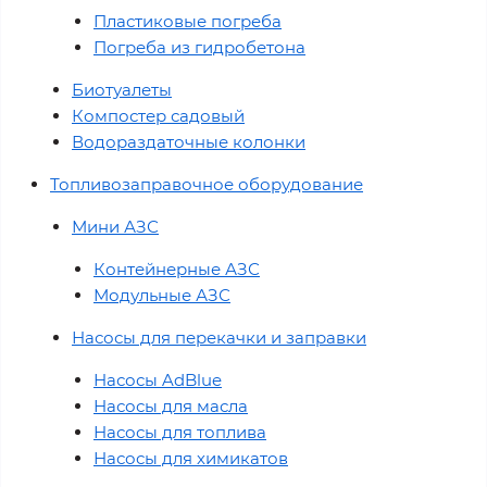
Пластиковые погреба
Погреба из гидробетона
Биотуалеты
Компостер садовый
Водораздаточные колонки
Топливозаправочное оборудование
Мини АЗС
Контейнерные АЗС
Модульные АЗС
Насосы для перекачки и заправки
Насосы AdBlue
Насосы для масла
Насосы для топлива
Насосы для химикатов