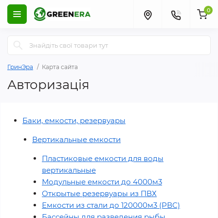
0
ГринЭра
Карта сайта
Авторизація
Баки, емкости, резервуары
Вертикальные емкости
Пластиковые емкости для воды
вертикальные
Модульные емкости до 4000м3
Открытые резервуары из ПВХ
Емкости из стали до 120000м3 (РВС)
Бассейны для разведения рыбы