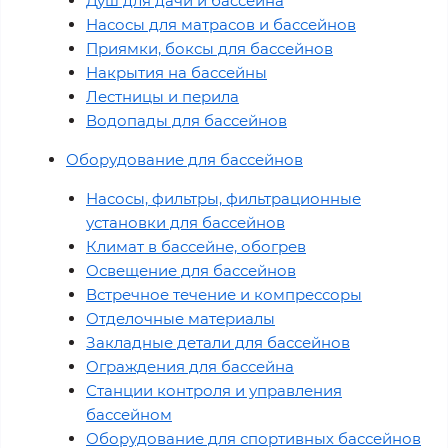
Душ для дачи и бассейна
Насосы для матрасов и бассейнов
Приямки, боксы для бассейнов
Накрытия на бассейны
Лестницы и перила
Водопады для бассейнов
Оборудование для бассейнов
Насосы, фильтры, фильтрационные
установки для бассейнов
Климат в бассейне, обогрев
Освещение для бассейнов
Встречное течение и компрессоры
Отделочные материалы
Закладные детали для бассейнов
Ограждения для бассейна
Станции контроля и управления
бассейном
Оборудование для спортивных бассейнов