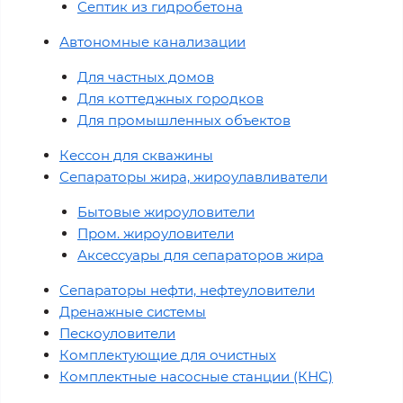
Септик из гидробетона
Автономные канализации
Для частных домов
Для коттеджных городков
Для промышленных объектов
Кессон для скважины
Сепараторы жира, жироулавливатели
Бытовые жироуловители
Пром. жироуловители
Аксессуары для сепараторов жира
Сепараторы нефти, нефтеуловители
Дренажные системы
Пескоуловители
Комплектующие для очистных
Комплектные насосные станции (КНС)