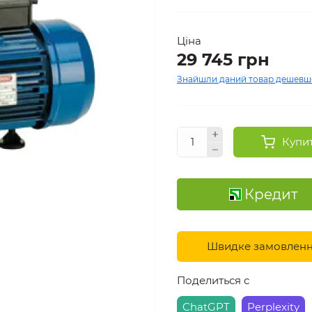
Ціна
29 745 грн
Знайшли даний товар дешевш
Купи
Кредит
Швидке замовлен
Поделиться с
ChatGPT
Perplexity