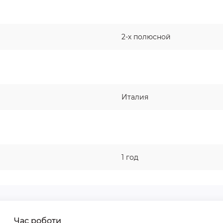
2-х полюсной
Италия
1 год
Час роботи