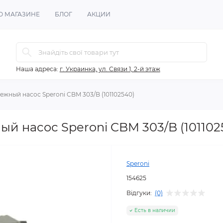
О МАГАЗИНЕ
БЛОГ
АКЦИИ
Наша адреса:
г. Украинка, ул. Связи 1, 2-й этаж
жный насос Speroni CBM 303/B (101102540)
 насос Speroni CBM 303/B (101102
Speroni
154625
Відгуки:
(0)
Есть в наличии