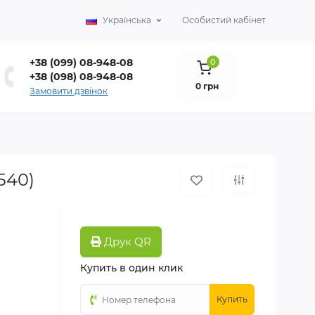
Українська
Особистий кабінет
+38 (099) 08-948-08
0
+38 (098) 08-948-08
0 грн
Замовити дзвінок
540)
Друк QR
Купить в один клик
Купить