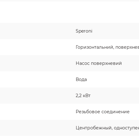
Speroni
Горизонтальний, поверхне
Насос поверхневий
Вода
2,2 кВт
Резьбовое соединение
Центробежный, одноступе