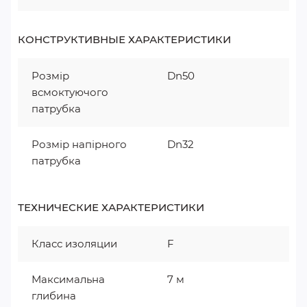
КОНСТРУКТИВНЫЕ ХАРАКТЕРИСТИКИ
Розмір
Dn50
всмоктуючого
патрубка
Розмір напірного
Dn32
патрубка
ТЕХНИЧЕСКИЕ ХАРАКТЕРИСТИКИ
Класс изоляции
F
Максимальна
7 м
глибина