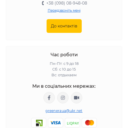
+38 (098) 08-948-08
Передзвоніть мені
До контактів
Час роботи
Пн-Пт: с 9 до 18
Сб: с 10 до 15
Вс: отдыхаем
Ми в соціальних мережах:
greeneraua@ukr.net