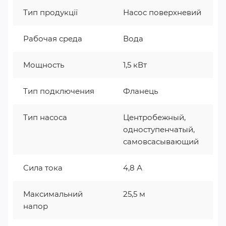
Тип продукції
Насос поверхневий
Рабочая среда
Вода
Мощность
1,5 кВт
Тип подключения
Фланець
Тип насоса
Центробежный,
одноступенчатый,
самовсасывающий
Сила тока
4,8 А
Максимальний
25,5 м
напор