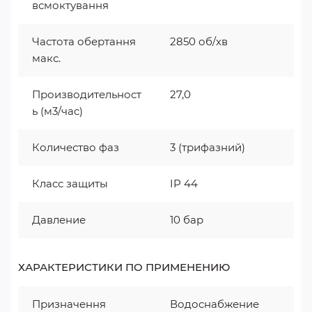
всмоктування
Частота обертання
2850 об/хв
макс.
Производительност
27,0
ь (м3/час)
Количество фаз
3 (трифазний)
Класс защиты
IP 44
Давление
10 бар
ХАРАКТЕРИСТИКИ ПО ПРИМЕНЕНИЮ
Призначення
Водоснабжение