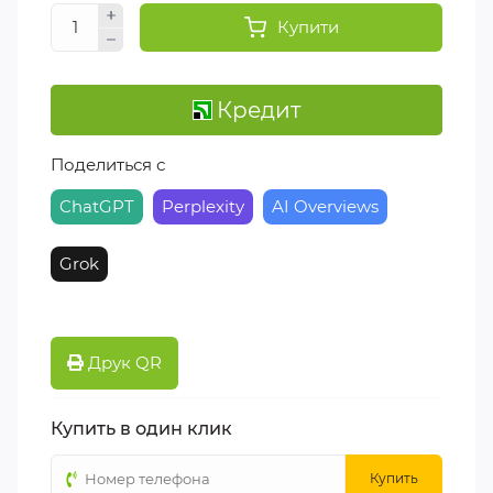
Купити
Кредит
Поделиться с
ChatGPT
Perplexity
AI Overviews
Grok
Друк QR
Купить в один клик
Купить