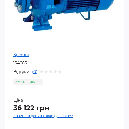
Speroni
154685
Відгуки:
(0)
Есть в наличии
Ціна
36 122 грн
Знайшли даний товар дешевше?