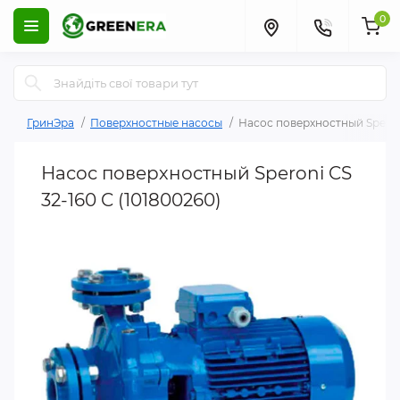
0
ГринЭра
Поверхностные насосы
Насос поверхностный Speroni
Насос поверхностный Speroni CS
32-160 C (101800260)