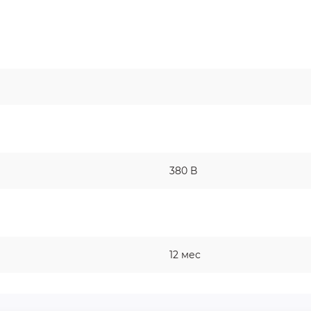
380 В
12 мес