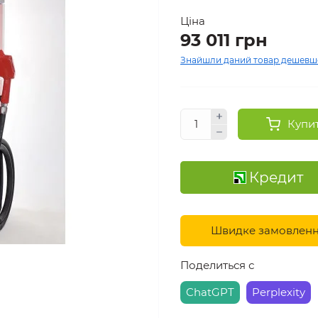
Ціна
93 011 грн
Знайшли даний товар дешевш
Купи
Кредит
Швидке замовлен
Поделиться с
ChatGPT
Perplexity