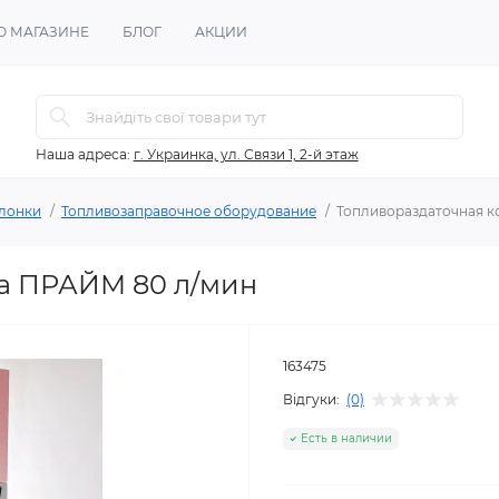
О МАГАЗИНЕ
БЛОГ
АКЦИИ
Наша адреса:
г. Украинка, ул. Связи 1, 2-й этаж
лонки
Топливозаправочное оборудование
Топливораздаточная к
а ПРАЙМ 80 л/мин
163475
Відгуки:
(0)
Есть в наличии