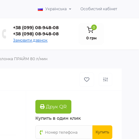
Українська
Особистий кабінет
+38 (099) 08-948-08
0
+38 (098) 08-948-08
0 грн
Замовити дзвінок
олонка ПРАЙМ 80 л/мин
Друк QR
Купить в один клик
Купить