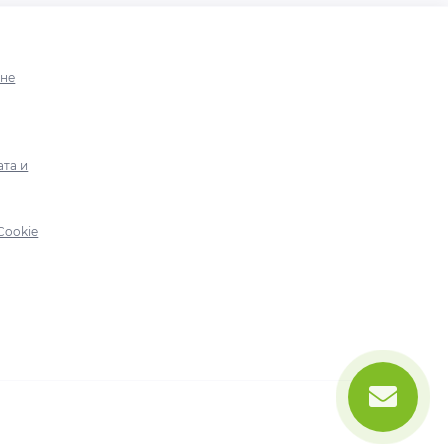
ине
ата и
Cookie