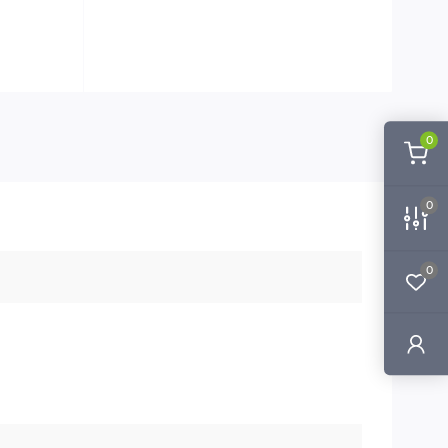
0
0
0