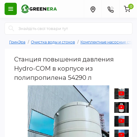
0
ГринЭра
Очистка воды и стоков
Комплектные насосные стан
Станция повышения давления
Hydro-COM в корпусе из
полипропилена 54290 л