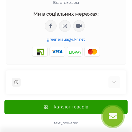
Вс: отдыхаем
Ми в соціальних мережах:
greeneraua@ukr.net
Отзывы о магазине
Доставка
Каталог товарів
Оплата
О магазине
text_powered
Политика возврата и возмещения