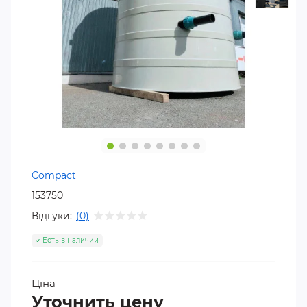
Compact
153750
Відгуки:
(0)
Есть в наличии
Ціна
Уточнить цену