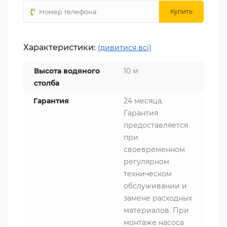
Купить
Характеристики:
(дивитися всі)
Высота водяного
10 м
столба
Гарантия
24 месяца.
Гарантия
предоставляется
при
своевременном
регулярном
техническом
обслуживании и
замене расходных
материалов. При
монтаже насоса