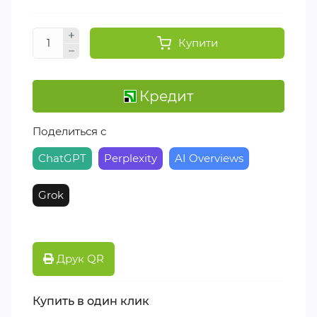
Купити
Кредит
Поделиться с
ChatGPT
Perplexity
AI Overviews
Grok
Друк QR
Купить в один клик