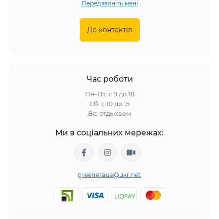
Передзвоніть мені
До контактів
Час роботи
Пн-Пт: с 9 до 18
Сб: с 10 до 15
Вс: отдыхаем
Ми в соціальних мережах:
greeneraua@ukr.net