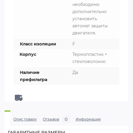
необходимо
дополнительно
установить
автомат защиты
двигателя.
Класс изоляции
F
Корпус
Термопластик +
стекловолокно
Наличие
Да
префильтра
0
Опис товару
Отзывов
Информация
ГАБАРИТНЫЕ РАЗМЕРЫ