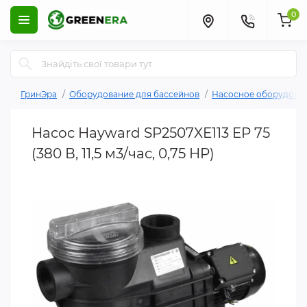
0
ГринЭра
Оборудование для бассейнов
Насосное оборудован
Насос Hayward SP2507XE113 EP 75
(380 В, 11,5 м3/час, 0,75 HP)