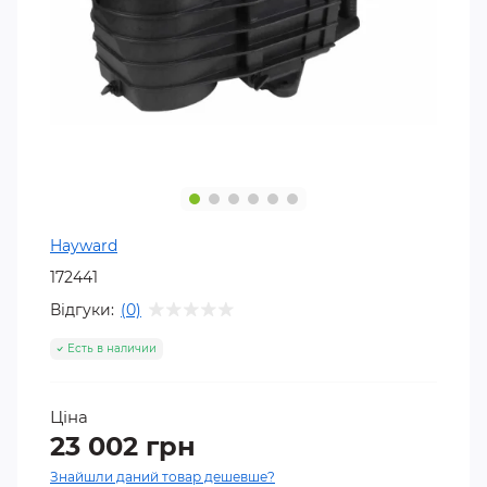
Hayward
172441
Відгуки:
(0)
Есть в наличии
Ціна
23 002 грн
Знайшли даний товар дешевше?