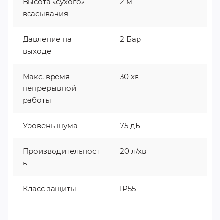
Высота «сухого»
2 м
всасывания
Давление на
2 Бар
выходе
Макс. время
30 хв
непрерывной
работы
Уровень шума
75 дБ
Производительност
20 л/хв
ь
Класс защиты
IP55