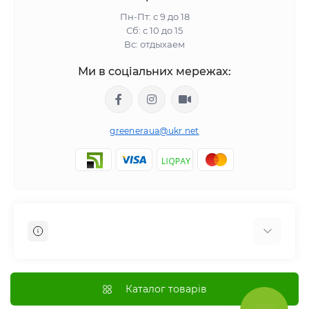
Пн-Пт: с 9 до 18
Сб: с 10 до 15
Вс: отдыхаем
Ми в соціальних мережах:
greeneraua@ukr.net
Отзывы о магазине
Доставка
Каталог товарів
Оплата