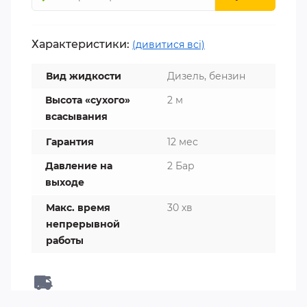
Характеристики:
(дивитися всі)
Вид жидкости
Дизель, бензин
Высота «сухого»
2 м
всасывания
Гарантия
12 мес
Давление на
2 Бар
выходе
Макс. время
30 хв
непрерывной
работы