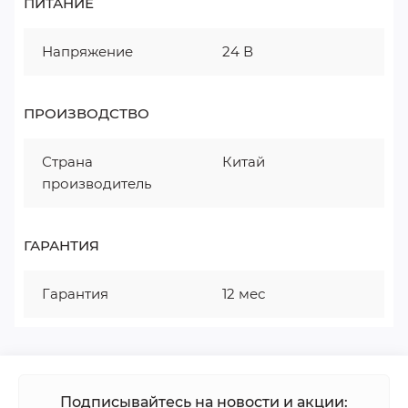
ПИТАНИЕ
Напряжение
24 В
ПРОИЗВОДСТВО
Страна
Китай
производитель
ГАРАНТИЯ
Гарантия
12 мес
Подписывайтесь на новости и акции: