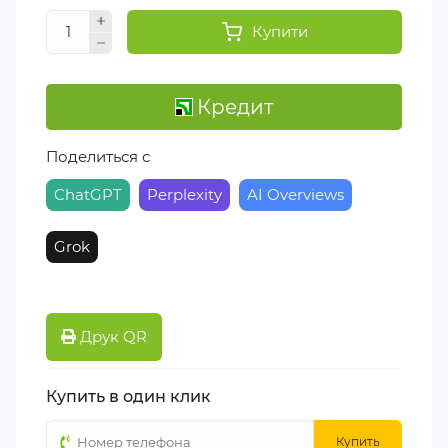
Купити
Кредит
Поделиться с
ChatGPT
Perplexity
AI Overviews
Grok
Друк QR
Купить в один клик
Купить