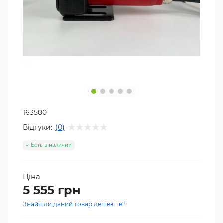
163580
Відгуки:
(0)
Есть в наличии
Ціна
5 555 грн
Знайшли даний товар дешевше?