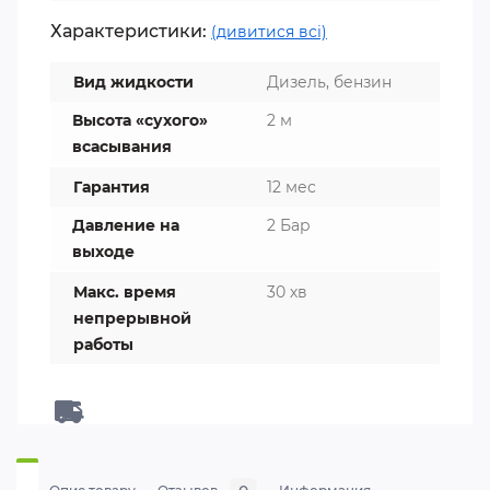
Характеристики:
(дивитися всі)
Вид жидкости
Дизель, бензин
Высота «сухого»
2 м
всасывания
Гарантия
12 мес
Давление на
2 Бар
выходе
Макс. время
30 хв
непрерывной
работы