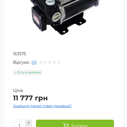
163575
Відгуки:
(0)
Есть в наличии
Ціна
11 777 грн
Знайшли даний товар дешевше?
Купити