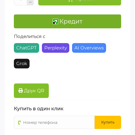
Кредит
Поделиться с
ChatGPT
Perplexity
AI Overviews
Grok
Друк QR
Купить в один клик
Купить