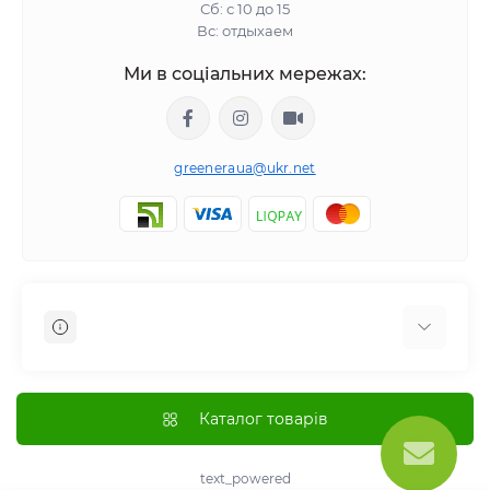
Сб: с 10 до 15
Вс: отдыхаем
Ми в соціальних мережах:
greeneraua@ukr.net
Отзывы о магазине
Доставка
Каталог товарів
Оплата
О магазине
text_powered