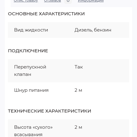
0
Опис товару
Отзывов
Информация
ОСНОВНЫЕ ХАРАКТЕРИСТИКИ
Вид жидкости
Дизель, бензин
ПОДКЛЮЧЕНИЕ
Перепускной
Так
клапан
Шнур питания
2 м
ТЕХНИЧЕСКИЕ ХАРАКТЕРИСТИКИ
Высота «сухого»
2 м
всасывания