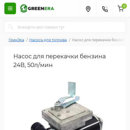
0
ГринЭра
Насосы для топлива
Насос для перекачки бензина 2
Насос для перекачки бензина
24В, 50л/мин