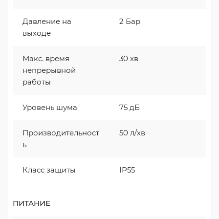
Давление на
2 Бар
выходе
Макс. время
30 хв
непрерывной
работы
Уровень шума
75 дБ
Производительност
50 л/хв
ь
Класс защиты
IP55
ПИТАНИЕ