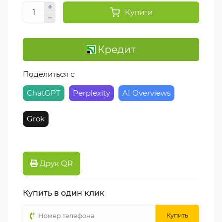
Купити
Кредит
Поделиться с
ChatGPT
Perplexity
AI Overviews
Grok
Друк QR
Купить в один клик
Купить