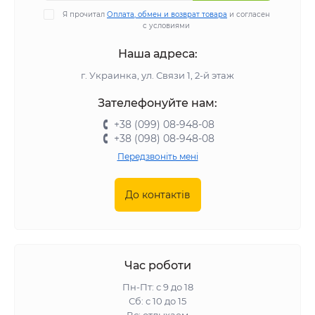
Я прочитал
Оплата, обмен и возврат товара
и согласен
с условиями
Наша адреса:
г. Украинка, ул. Связи 1, 2-й этаж
Зателефонуйте нам:
+38 (099) 08-948-08
+38 (098) 08-948-08
Передзвоніть мені
До контактів
Час роботи
Пн-Пт: с 9 до 18
Сб: с 10 до 15