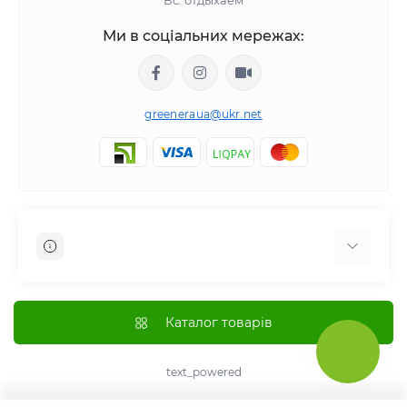
Вс: отдыхаем
Ми в соціальних мережах:
greeneraua@ukr.net
Отзывы о магазине
Доставка
Каталог товарів
Оплата
О магазине
text_powered
Политика возврата и возмещения