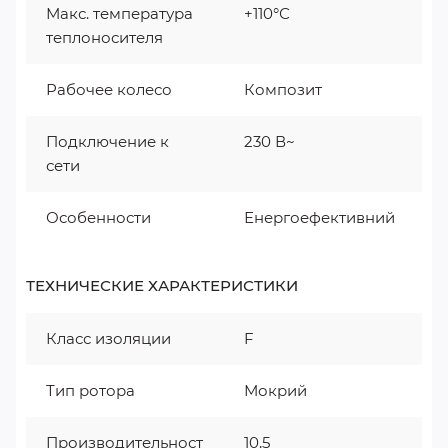
Макс. температура
+110°С
теплоносителя
Рабочее колесо
Композит
Подключение к
230 В~
сети
Особенности
Енергоефективний
ТЕХНИЧЕСКИЕ ХАРАКТЕРИСТИКИ
Класс изоляции
F
Тип ротора
Мокрий
Производительност
10,5