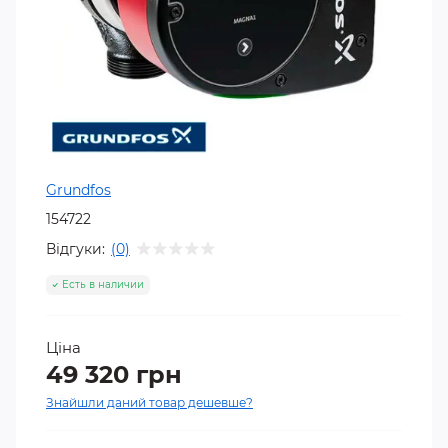
Grundfos
154722
Відгуки:
(0)
Есть в наличии
Ціна
49 320 грн
Знайшли даний товар дешевше?