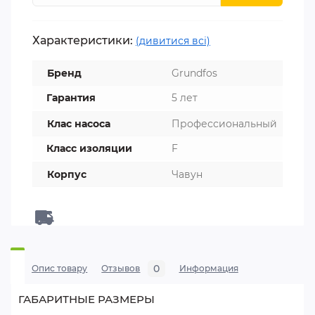
Характеристики:
(дивитися всі)
Бренд
Grundfos
Гарантия
5 лет
Клас насоса
Профессиональный
Класс изоляции
F
Корпус
Чавун
0
Опис товару
Отзывов
Информация
ГАБАРИТНЫЕ РАЗМЕРЫ