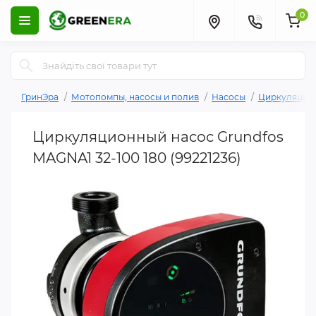
0
ГринЭра
Мотопомпы, насосы и полив
Насосы
Циркуляцио
Циркуляционный насос Grundfos
MAGNA1 32-100 180 (99221236)