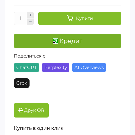
Купити
Кредит
Поделиться с
ChatGPT
Perplexity
AI Overviews
Grok
Друк QR
Купить в один клик