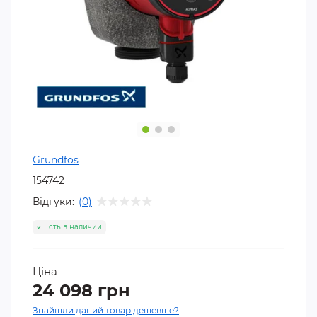
Grundfos
154742
Відгуки:
(0)
Есть в наличии
Ціна
24 098 грн
Знайшли даний товар дешевше?