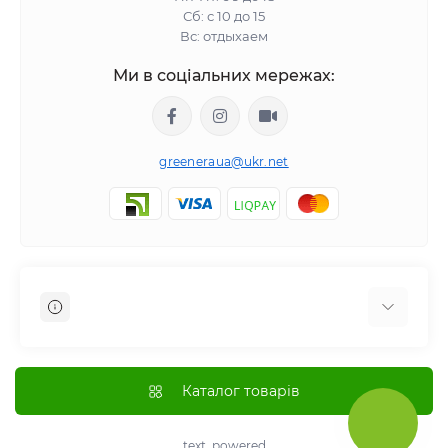
Сб: с 10 до 15
Вс: отдыхаем
Ми в соціальних мережах:
greeneraua@ukr.net
Отзывы о магазине
Доставка
Каталог товарів
Оплата
О магазине
text_powered