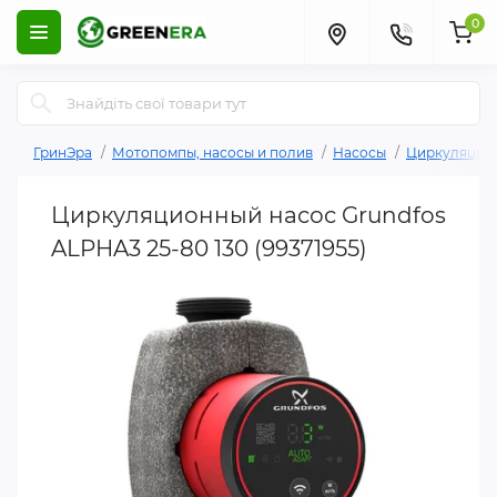
0
ГринЭра
Мотопомпы, насосы и полив
Насосы
Циркуляцио
Циркуляционный насос Grundfos
ALPHA3 25-80 130 (99371955)