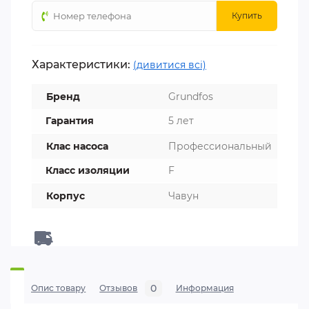
Купить
Характеристики:
(дивитися всі)
Бренд
Grundfos
Гарантия
5 лет
Клас насоса
Профессиональный
Класс изоляции
F
Корпус
Чавун
0
Опис товару
Отзывов
Информация