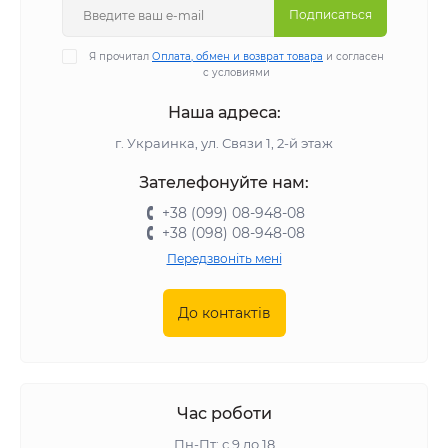
Подписаться
Я прочитал
Оплата, обмен и возврат товара
и согласен
с условиями
Наша адреса:
г. Украинка, ул. Связи 1, 2-й этаж
Зателефонуйте нам:
+38 (099) 08-948-08
+38 (098) 08-948-08
Передзвоніть мені
До контактів
Час роботи
Пн-Пт: с 9 до 18