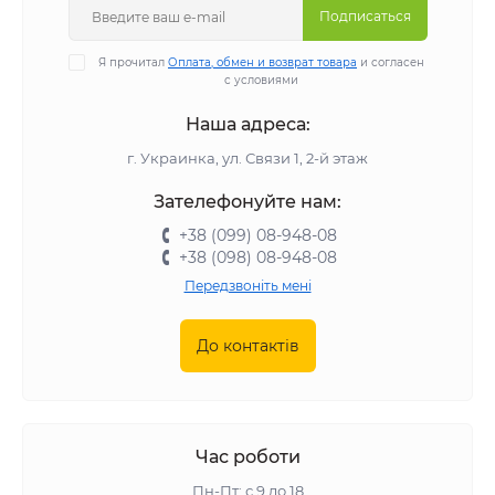
Подписаться
Я прочитал
Оплата, обмен и возврат товара
и согласен
с условиями
Наша адреса:
г. Украинка, ул. Связи 1, 2-й этаж
Зателефонуйте нам:
+38 (099) 08-948-08
+38 (098) 08-948-08
Передзвоніть мені
До контактів
Час роботи
Пн-Пт: с 9 до 18