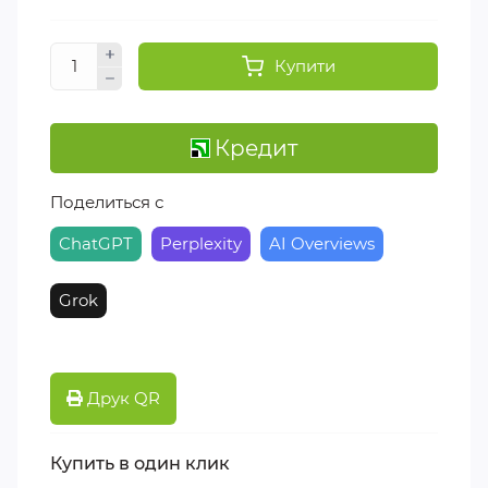
Купити
Кредит
Поделиться с
ChatGPT
Perplexity
AI Overviews
Grok
Друк QR
Купить в один клик