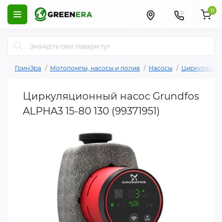
0
ГринЭра
Мотопомпы, насосы и полив
Насосы
Циркуляцио
Циркуляционный насос Grundfos
ALPHA3 15-80 130 (99371951)