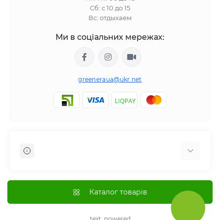
Сб: с 10 до 15
Вс: отдыхаем
Ми в соціальних мережах:
greeneraua@ukr.net
Отзывы о магазине
Доставка
Каталог товарів
Оплата
О магазине
text_powered