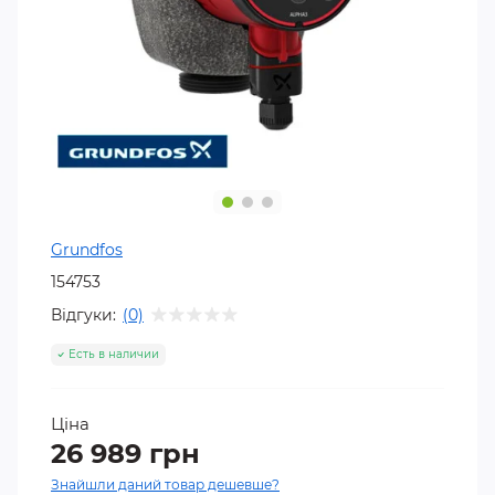
Grundfos
154753
Відгуки:
(0)
Есть в наличии
Ціна
26 989 грн
Знайшли даний товар дешевше?