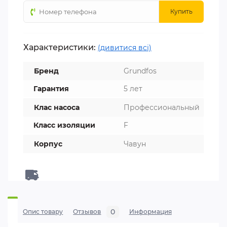
Купить
Характеристики:
(дивитися всі)
Бренд
Grundfos
Гарантия
5 лет
Клас насоса
Профессиональный
Класс изоляции
F
Корпус
Чавун
0
Опис товару
Отзывов
Информация