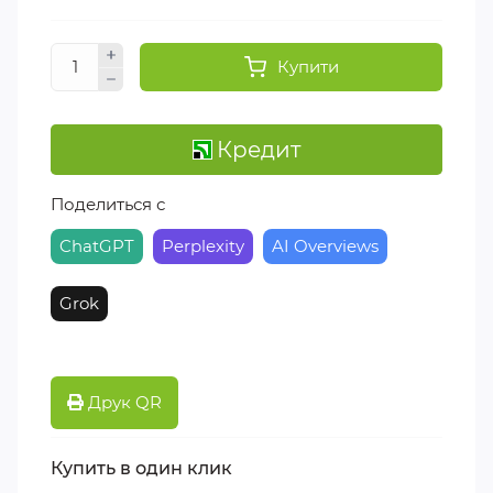
Купити
Кредит
Поделиться с
ChatGPT
Perplexity
AI Overviews
Grok
Друк QR
Купить в один клик