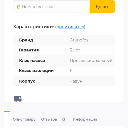
Купить
Характеристики:
(дивитися всі)
Бренд
Grundfos
Гарантия
5 лет
Клас насоса
Профессиональный
Класс изоляции
F
Корпус
Чавун
0
Опис товару
Отзывов
Информация