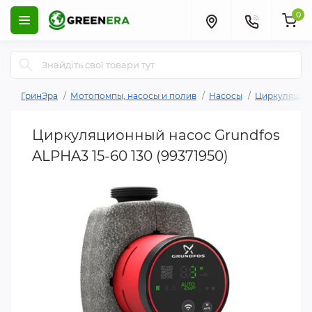
0
ГринЭра
Мотопомпы, насосы и полив
Насосы
Циркуляцио
Циркуляционный насос Grundfos
ALPHA3 15-60 130 (99371950)