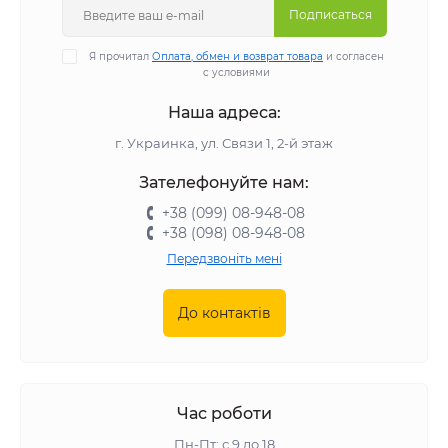
Подписаться
Я прочитал
Оплата, обмен и возврат товара
и согласен
с условиями
Наша адреса:
г. Украинка, ул. Связи 1, 2-й этаж
Зателефонуйте нам:
+38 (099) 08-948-08
+38 (098) 08-948-08
Передзвоніть мені
До контактів
Час роботи
Пн-Пт: с 9 до 18