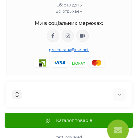
Сб: с 10 до 15
Вс: отдыхаем
Ми в соціальних мережах:
greeneraua@ukr.net
Отзывы о магазине
Доставка
Каталог товарів
Оплата
О магазине
text_powered