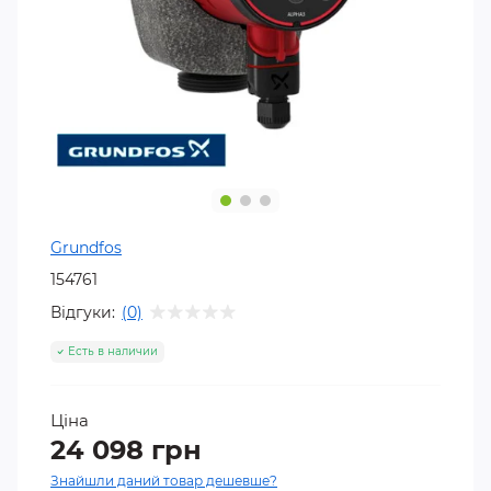
Grundfos
154761
Відгуки:
(0)
Есть в наличии
Ціна
24 098 грн
Знайшли даний товар дешевше?