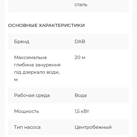
сталь
ОСНОВНЫЕ ХАРАКТЕРИСТИКИ
Бренд
DAB
Максимальна
20 м
глибина занурення
під дзеркало води,
м
Рабочая среда
Вода
Мощность
1,5 кВт
Тип насоса
Центробежный