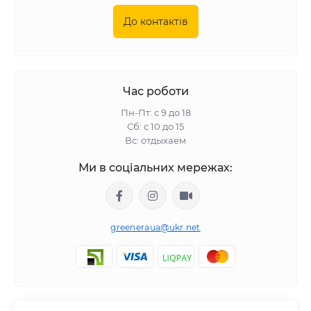
До контактів
Час роботи
Пн-Пт: с 9 до 18
Сб: с 10 до 15
Вс: отдыхаем
Ми в соціальних мережах:
greeneraua@ukr.net