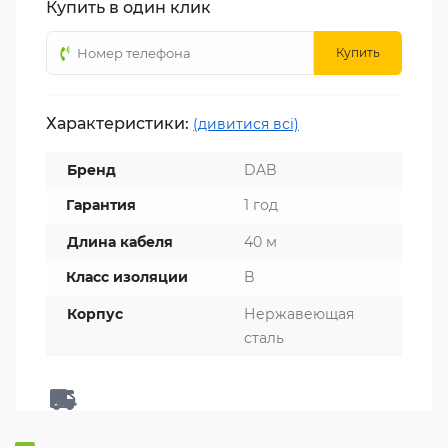
Купить в один клик
Купить
Характеристики:
(дивитися всі)
Бренд
DAB
Гарантия
1 год
Длина кабеля
40 м
Класс изоляции
B
Корпус
Нержавеющая
сталь