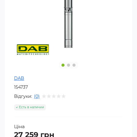
DAB
154737
Відгуки:
(0)
Есть в наличии
Ціна
27 259 грн