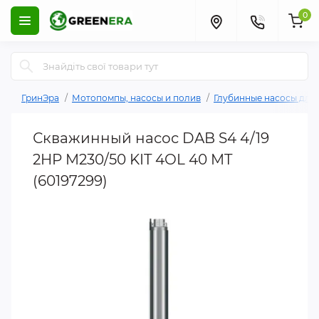
0
ГринЭра
Мотопомпы, насосы и полив
Глубинные насосы для
Скважинный насос DAB S4 4/19
2HP M230/50 KIT 4OL 40 MT
(60197299)