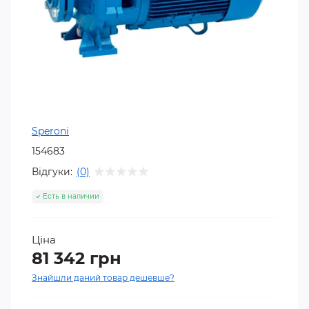
Speroni
154683
Відгуки:
(0)
Есть в наличии
Ціна
81 342 грн
Знайшли даний товар дешевше?