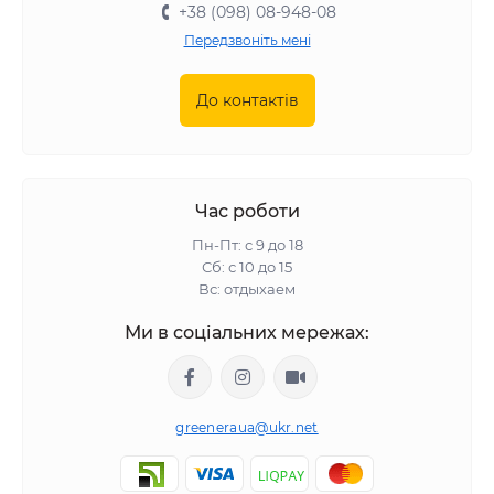
+38 (098) 08-948-08
Передзвоніть мені
До контактів
Час роботи
Пн-Пт: с 9 до 18
Сб: с 10 до 15
Вс: отдыхаем
Ми в соціальних мережах:
greeneraua@ukr.net