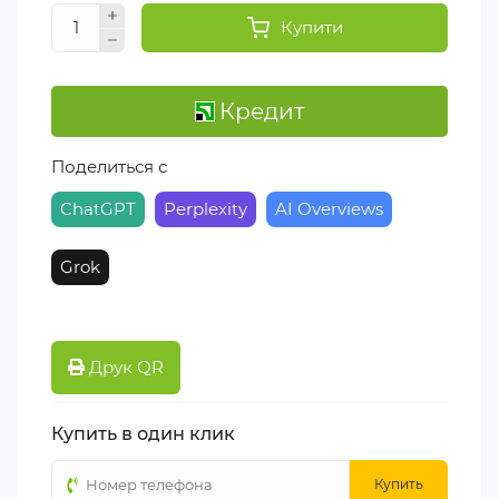
Купити
Кредит
Поделиться с
ChatGPT
Perplexity
AI Overviews
Grok
Друк QR
Купить в один клик
Купить