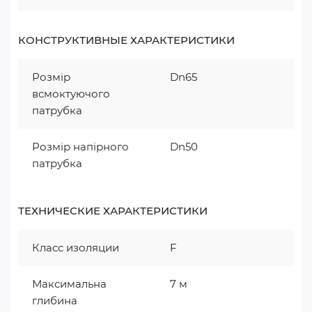
КОНСТРУКТИВНЫЕ ХАРАКТЕРИСТИКИ
Розмір
Dn65
всмоктуючого
патрубка
Розмір напірного
Dn50
патрубка
ТЕХНИЧЕСКИЕ ХАРАКТЕРИСТИКИ
Класс изоляции
F
Максимальна
7 м
глибина