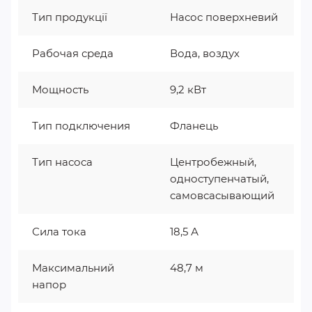
Тип продукції
Насос поверхневий
Рабочая среда
Вода, воздух
Мощность
9,2 кВт
Тип подключения
Фланець
Тип насоса
Центробежный,
одноступенчатый,
самовсасывающий
Сила тока
18,5 А
Максимальний
48,7 м
напор