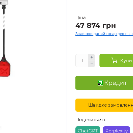
Ціна
47 874 грн
Знайшли даний товар дешевш
Купи
Кредит
Швидке замовлен
Поделиться с
ChatGPT
Perplexity