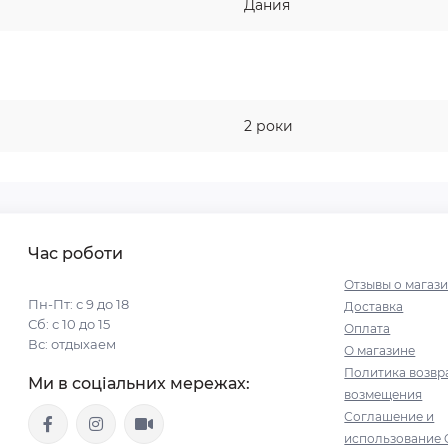
Дания
2 роки
Час роботи
Отзывы о магаз
Пн-Пт: с 9 до 18
Доставка
Сб: с 10 до 15
Оплата
Вс: отдыхаем
О магазине
Политика возвр
Ми в соціальних мережах:
возмещения
Соглашение и
использование 