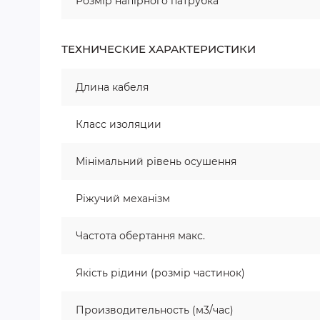
Розмір напірного патрубка
ТЕХНИЧЕСКИЕ ХАРАКТЕРИСТИКИ
Длина кабеля
Класс изоляции
Мінімальний рівень осушення
Ріжучий механізм
Частота обертання макс.
Якість рідини (розмір частинок)
Производительность (м3/час)