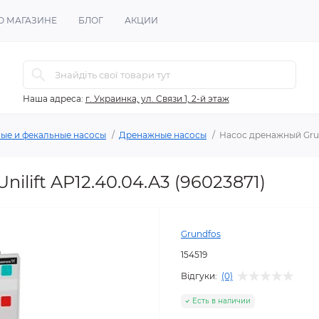
О МАГАЗИНЕ
БЛОГ
АКЦИИ
Наша адреса:
г. Украинка, ул. Связи 1, 2-й этаж
ые и фекальные насосы
Дренажные насосы
Насос дренажный Grund
lift AP12.40.04.A3 (96023871)
Grundfos
154519
Відгуки:
(0)
Есть в наличии