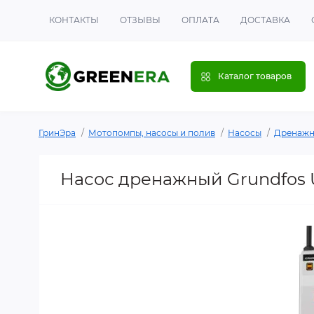
КОНТАКТЫ
ОТЗЫВЫ
ОПЛАТА
ДОСТАВКА
Каталог товаров
ГринЭра
Мотопомпы, насосы и полив
Насосы
Дренажн
Насос дренажный Grundfos Uni