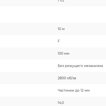
1 1/2"
10 м
F
100 мм
Без режущего механизма
2800 об/хв
Частинки до 12 мм
14,0