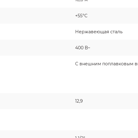
+55°C
Нержавеющая сталь
400 В~
С внешним поплавковым 
12,9