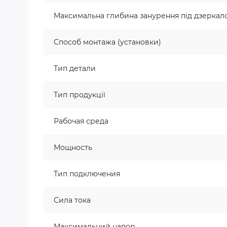
Максимальна глибина занурення під дзеркало
Способ монтажа (установки)
Тип детали
Тип продукції
Рабочая среда
Мощность
Тип подключения
Сила тока
Максимальний напор