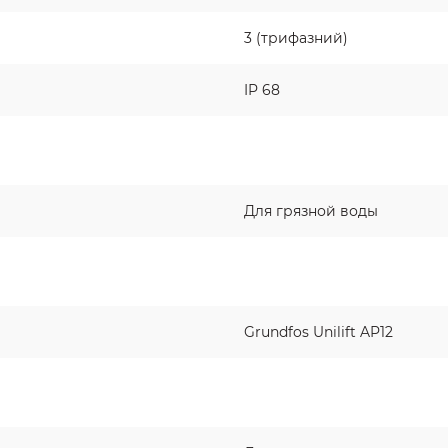
3 (трифазний)
IP 68
Для грязной воды
Grundfos Unilift AP12