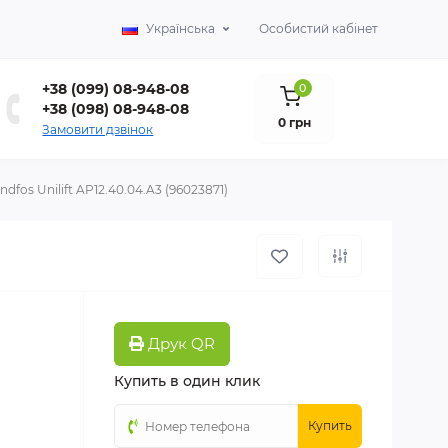
Українська
Особистий кабінет
+38 (099) 08-948-08
0
+38 (098) 08-948-08
0 грн
Замовити дзвінок
fos Unilift AP12.40.04.A3 (96023871)
Друк QR
Купить в один клик
Купить