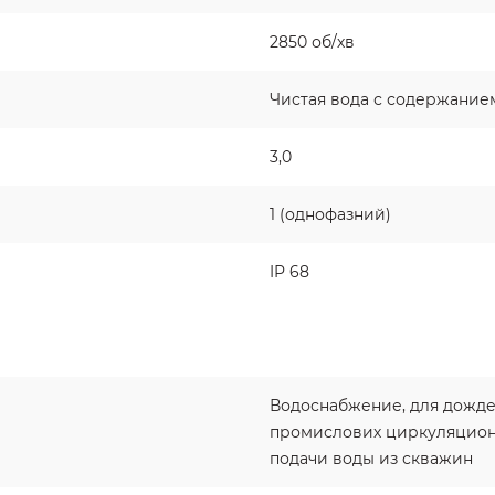
2850 об/хв
Чистая вода с содержанием
3,0
1 (однофазний)
IP 68
Водоснабжение, для дожде
промислових циркуляцион
подачи воды из скважин