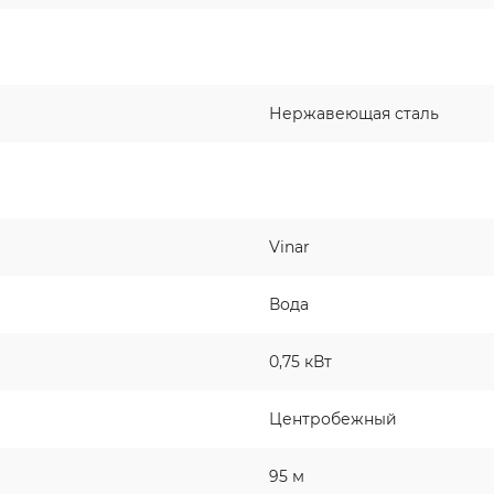
Нержавеющая сталь
Vinar
Вода
0,75 кВт
Центробежный
95 м