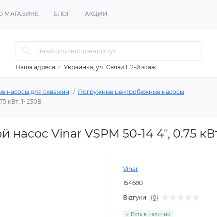
О МАГАЗИНЕ
БЛОГ
АКЦИИ
Наша адреса:
г. Украинка, ул. Связи 1, 2-й этаж
ые насосы для скважин
Погружные центробежные насосы
75 кВт, 1~230В
насос Vinar VSPM 50-14 4", 0.75 кВт
Vinar
154690
Відгуки:
(0)
Есть в наличии