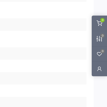
0
0
0