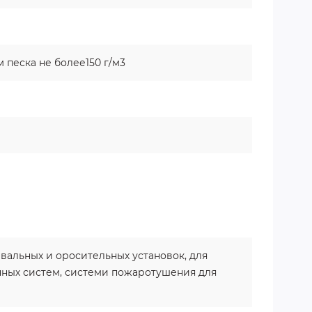
 песка не более150 г/м3
вальных и оросительных установок, для
ных систем, системи пожаротушения для