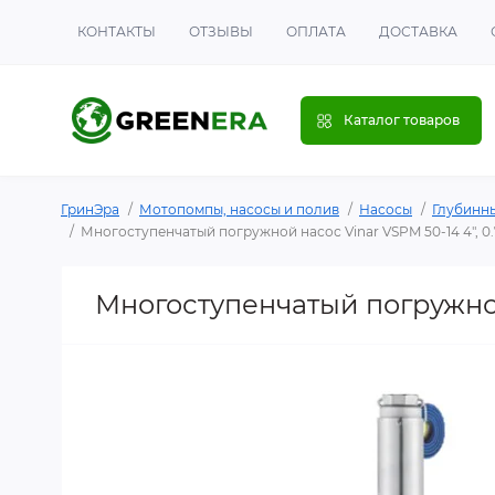
КОНТАКТЫ
ОТЗЫВЫ
ОПЛАТА
ДОСТАВКА
Каталог товаров
ГринЭра
Мотопомпы, насосы и полив
Насосы
Глубинн
Многоступенчатый погружной насос Vinar VSPM 50-14 4", 0.
Многоступенчатый погружной 