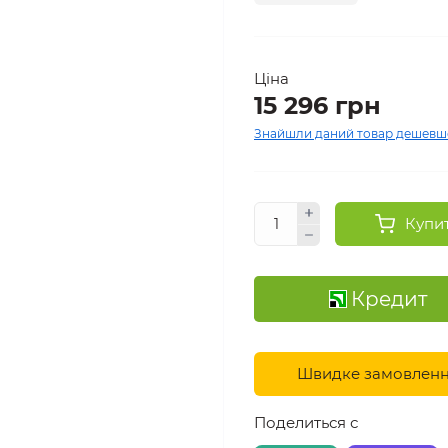
Ціна
15 296 грн
Знайшли даний товар дешевш
Купи
Кредит
Швидке замовлен
Поделиться с