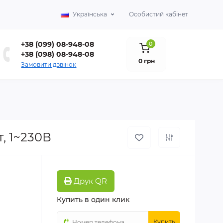
Українська
Особистий кабінет
+38 (099) 08-948-08
0
+38 (098) 08-948-08
0 грн
Замовити дзвінок
, 1~230В
Друк QR
Купить в один клик
Купить