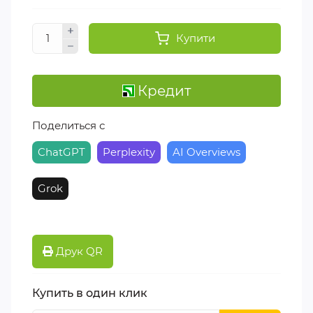
Купити
Кредит
Поделиться с
ChatGPT
Perplexity
AI Overviews
Grok
Друк QR
Купить в один клик