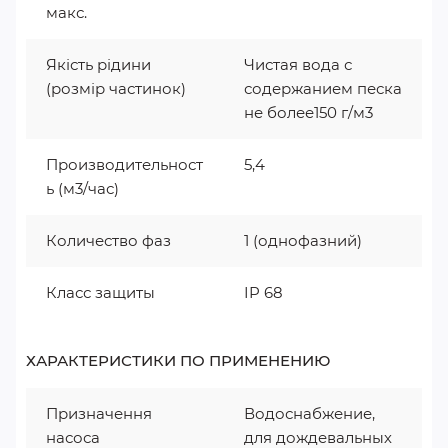
макс.
Якість рідини
Чистая вода с
(розмір частинок)
содержанием песка
не более150 г/м3
Производительност
5,4
ь (м3/час)
Количество фаз
1 (однофазний)
Класс защиты
IP 68
ХАРАКТЕРИСТИКИ ПО ПРИМЕНЕНИЮ
Призначення
Водоснабжение,
насоса
для дождевальных