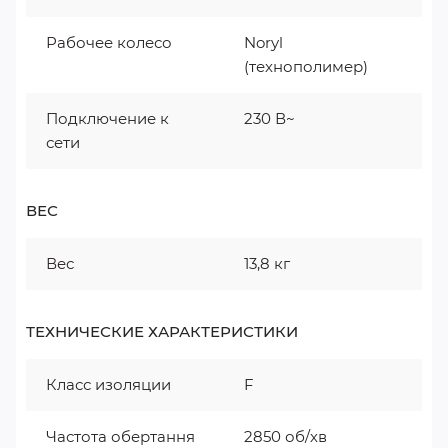
Рабочее колесо
Noryl
(технополимер)
Подключение к
230 В~
сети
ВЕС
Вес
13,8 кг
ТЕХНИЧЕСКИЕ ХАРАКТЕРИСТИКИ
Класс изоляции
F
Частота обертання
2850 об/хв