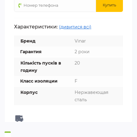
Купить
Характеристики:
(дивитися всі)
Бренд
Vinar
Гарантия
2 роки
Кількість пусків в
20
годину
Класс изоляции
F
Корпус
Нержавеющая
сталь