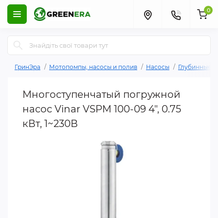
0
ГринЭра
Мотопомпы, насосы и полив
Насосы
Глубинные н
Многоступенчатый погружной
насос Vinar VSPM 100-09 4", 0.75
кВт, 1~230В