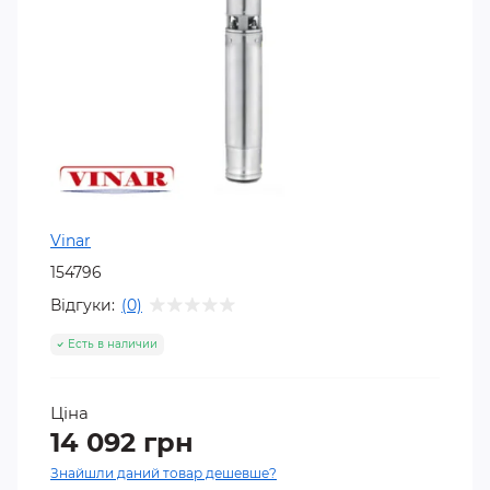
Vinar
154796
Відгуки:
(0)
Есть в наличии
Ціна
14 092 грн
Знайшли даний товар дешевше?