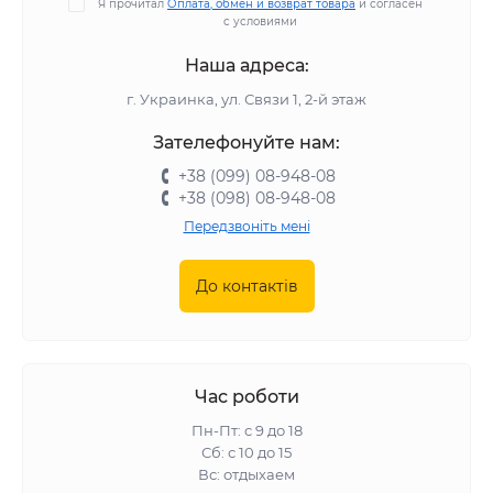
Я прочитал
Оплата, обмен и возврат товара
и согласен
с условиями
Наша адреса:
г. Украинка, ул. Связи 1, 2-й этаж
Зателефонуйте нам:
+38 (099) 08-948-08
+38 (098) 08-948-08
Передзвоніть мені
До контактів
Час роботи
Пн-Пт: с 9 до 18
Сб: с 10 до 15
Вс: отдыхаем