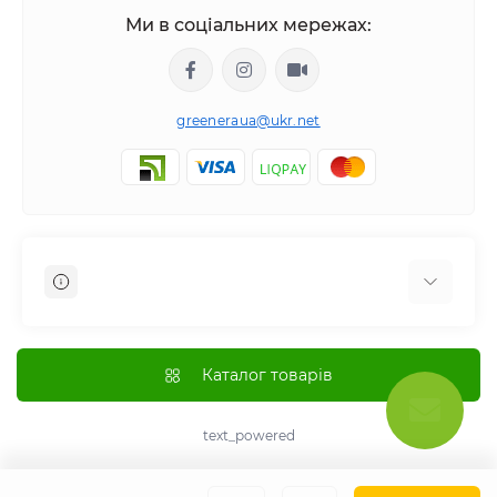
Ми в соціальних мережах:
greeneraua@ukr.net
Отзывы о магазине
Доставка
Каталог товарів
Оплата
О магазине
text_powered
Политика возврата и возмещения