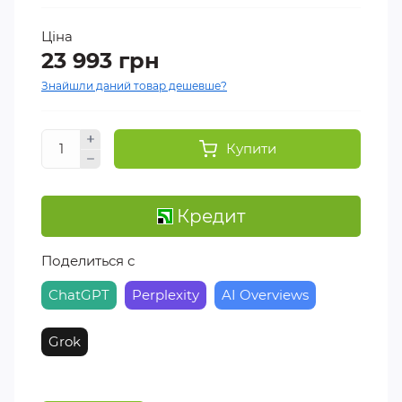
Ціна
23 993 грн
Знайшли даний товар дешевше?
Купити
Кредит
Поделиться с
ChatGPT
Perplexity
AI Overviews
Grok