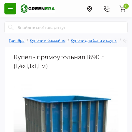
0
ГринЭра
Купели и бассейны
Купели для бани и сауны
Купел
Купель прямоугольная 1690 л
(1,4х1,1х1,1 м)