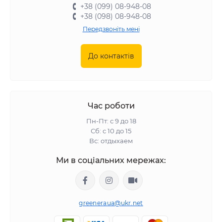
+38 (099) 08-948-08
+38 (098) 08-948-08
Передзвоніть мені
До контактів
Час роботи
Пн-Пт: с 9 до 18
Сб: с 10 до 15
Вс: отдыхаем
Ми в соціальних мережах:
greeneraua@ukr.net