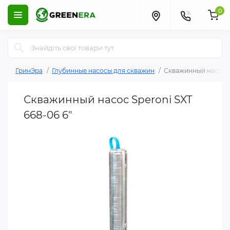
0
ГринЭра
Глубинные насосы для скважин
Скважинный насос Sp
Скважинный насос Speroni SXT
668-06 6"