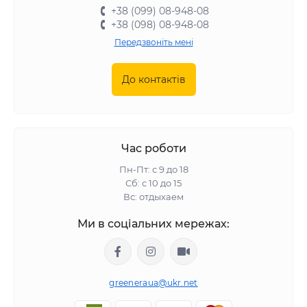
+38 (099) 08-948-08
+38 (098) 08-948-08
Передзвоніть мені
До контактів
Час роботи
Пн-Пт: с 9 до 18
Сб: с 10 до 15
Вс: отдыхаем
Ми в соціальних мережах:
greeneraua@ukr.net