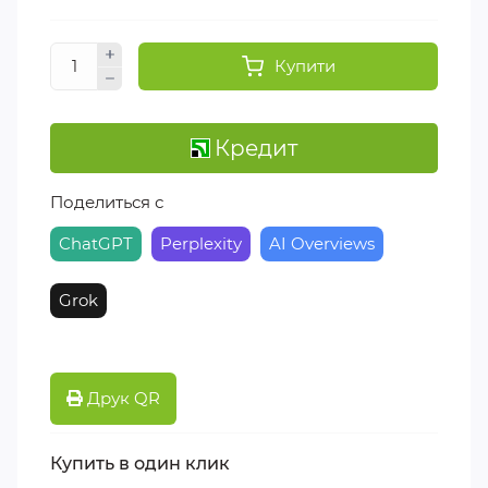
Купити
Кредит
Поделиться с
ChatGPT
Perplexity
AI Overviews
Grok
Друк QR
Купить в один клик