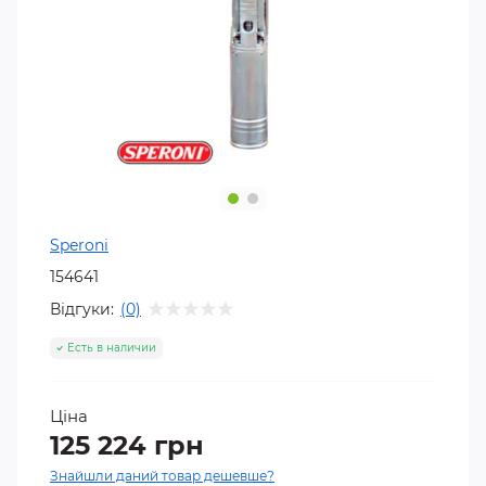
Speroni
154641
Відгуки:
(0)
Есть в наличии
Ціна
125 224 грн
Знайшли даний товар дешевше?