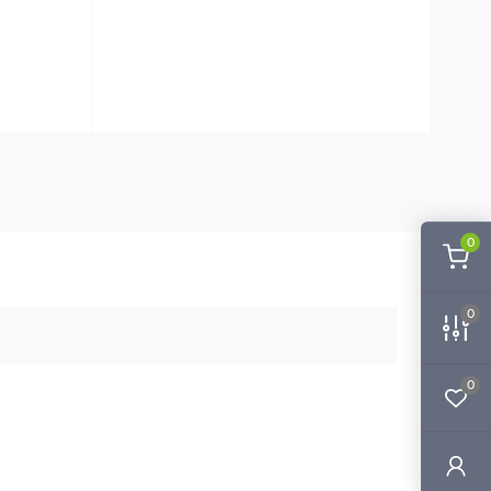
0
0
0