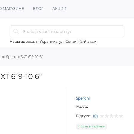
О МАГАЗИНЕ
БЛОГ
АКЦИИ
Наша адреса:
г. Украинка, ул. Связи 1, 2-й этаж
 Speroni SXT 619-10 6"
T 619-10 6"
Speroni
154634
Відгуки:
(0)
Есть в наличии