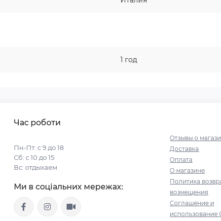
Италия
1 год
Час роботи
Отзывы о магаз
Пн-Пт: с 9 до 18
Доставка
Сб: с 10 до 15
Оплата
Вс: отдыхаем
О магазине
Политика возвр
Ми в соціальних мережах:
возмещения
Соглашение и
использование 