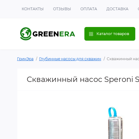
КОНТАКТЫ
ОТЗЫВЫ
ОПЛАТА
ДОСТАВКА
Каталог товаров
ГринЭра
Глубинные насосы для скважин
Скважинный насос
Скважинный насос Speroni SX