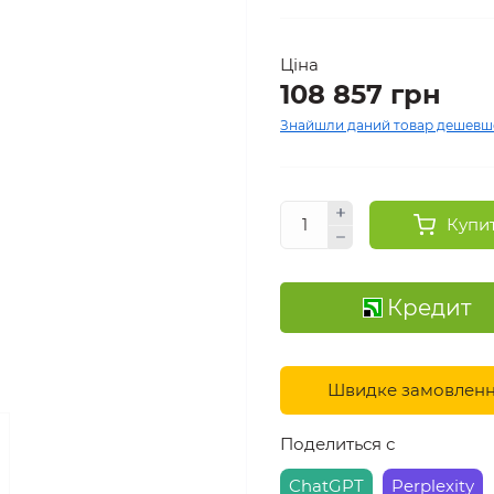
Ціна
108 857 грн
Знайшли даний товар дешевш
Купи
Кредит
Швидке замовлен
Поделиться с
ChatGPT
Perplexity