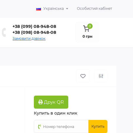
Українська
Особистий кабінет
+38 (099) 08-948-08
0
+38 (098) 08-948-08
0 грн
Замовити дзвінок
Друк QR
Купить в один клик
Купить