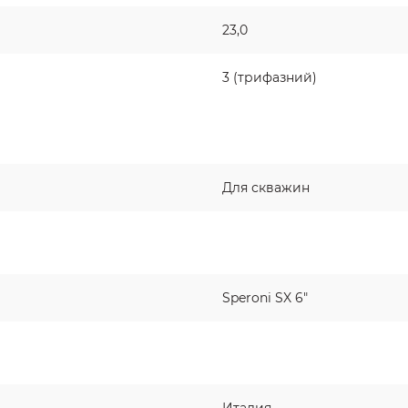
23,0
3 (трифазний)
Для скважин
Speroni SX 6"