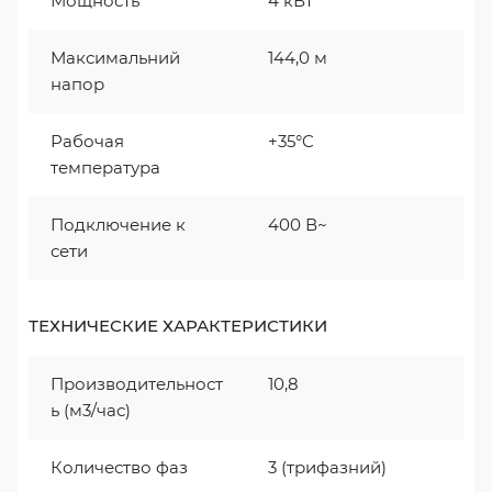
Мощность
4 кВт
Максимальний
144,0 м
напор
Рабочая
+35°C
температура
Подключение к
400 В~
сети
ТЕХНИЧЕСКИЕ ХАРАКТЕРИСТИКИ
Производительност
10,8
ь (м3/час)
Количество фаз
3 (трифазний)