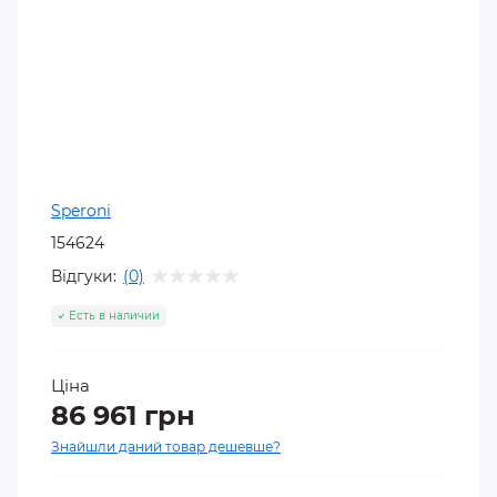
Speroni
154624
Відгуки:
(0)
Есть в наличии
Ціна
86 961 грн
Знайшли даний товар дешевше?