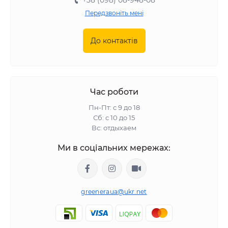
+38 (098) 08-948-08
Передзвоніть мені
До контактів
Час роботи
Пн-Пт: с 9 до 18
Сб: с 10 до 15
Вс: отдыхаем
Ми в соціальних мережах:
greeneraua@ukr.net