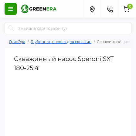
0
ГринЭра
Глубинные насосы для скважин
Скважинный насос Sp
Скважинный насос Speroni SXT
180-25 4"