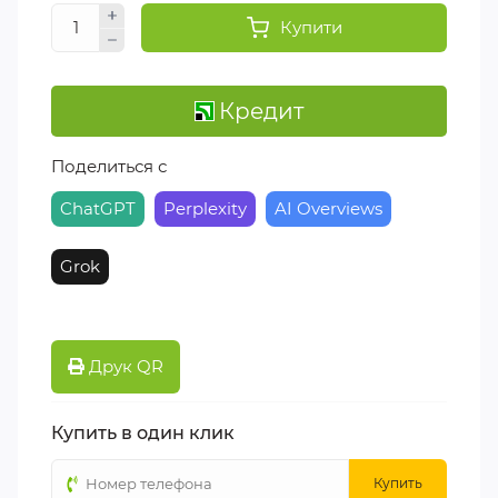
Купити
Кредит
Поделиться с
ChatGPT
Perplexity
AI Overviews
Grok
Друк QR
Купить в один клик
Купить